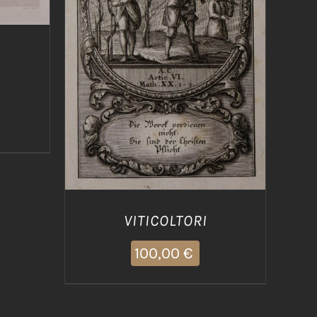
AGGIUNGI AL CARRELLO
/
DETTAGLI
VITICOLTORI
100,00
€