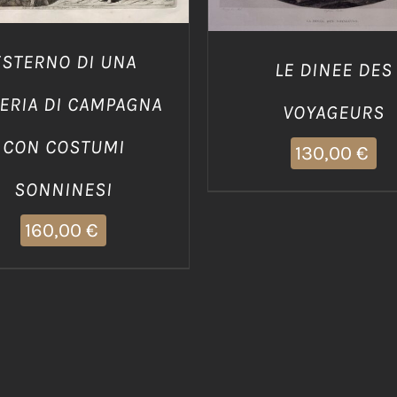
ESTERNO DI UNA
LE DINEE DES
ERIA DI CAMPAGNA
VOYAGEURS
CON COSTUMI
130,00
€
SONNINESI
160,00
€