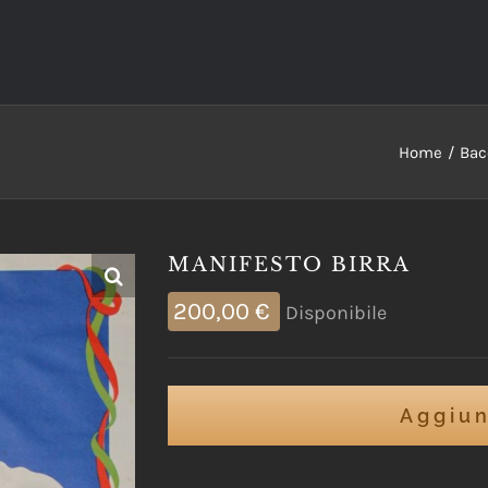
Home
Bac
MANIFESTO BIRRA
200,00
€
Disponibile
Aggiun