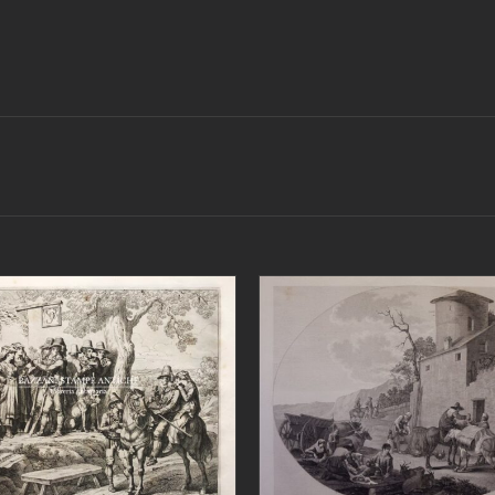
IUNGI AL CARRELLO
/
AGGIUNGI AL CARRELLO
DETTAGLI
DETTAGLI