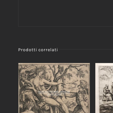
Prodotti correlati
AGG
AGGIUNGI AL CARRELLO
/
DETTAGLI