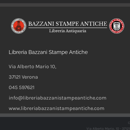
Libreria Bazzani Stampe Antiche
Via Alberto Mario 10
,
37121
Verona
045 597621
info@libreriabazzanistampeantiche.com
www.libreriabazzanistampeantiche.com
C
Via Alberto Mario, 10 - 371