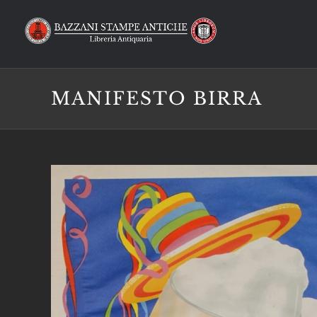
Salta
al
contenuto
MANIFESTO BIRRA