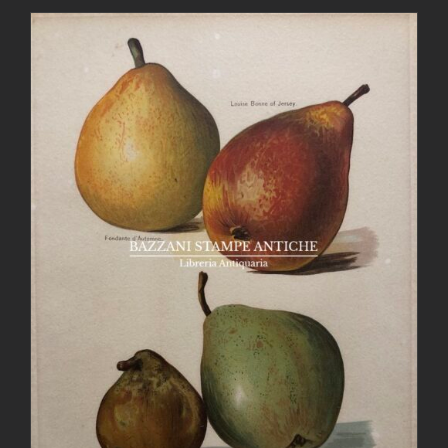
AGGIUNGI AL CARRELLO
/
DETTAGLI