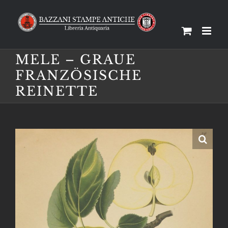
Salta
al
contenuto
MELE – GRAUE
FRANZÖSISCHE
REINETTE