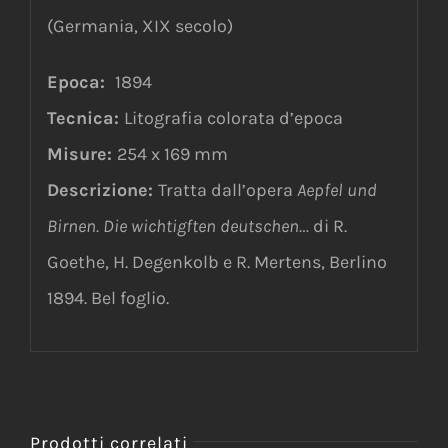
(Germania, XIX secolo)
Epoca:
1894
Tecnica:
Litografia colorata d’epoca
Misure:
254 x 169 mm
Descrizione:
Tratta dall’opera
Aepfel und
Birnen. Die wichtigften deutschen…
di R.
Goethe, H. Degenkolb e R. Mertens, Berlino
1894. Bel foglio.
Prodotti correlati