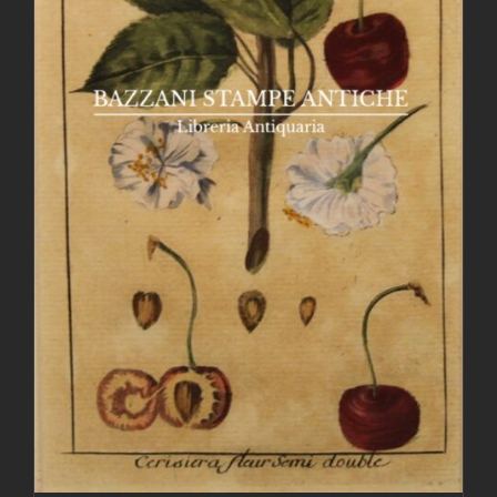
AGGIUNGI AL CARRELLO
/
DETTAGLI