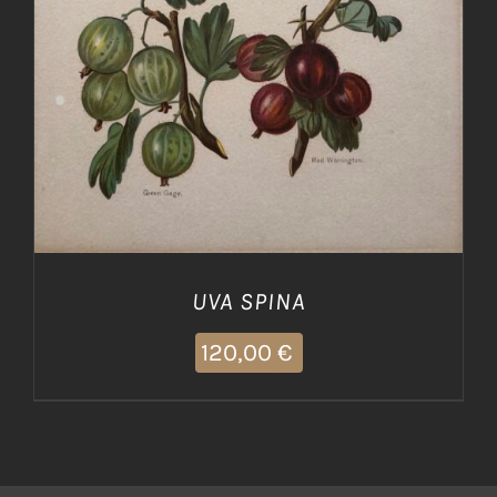
UVA SPINA
120,00
€