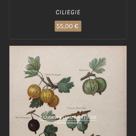
CILIEGIE
55,00
€
AGGIUNGI AL CARRELLO
/
DETTAGLI