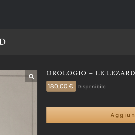
RD
OROLOGIO – LE LEZAR
180,00
€
Disponibile
Aggiun