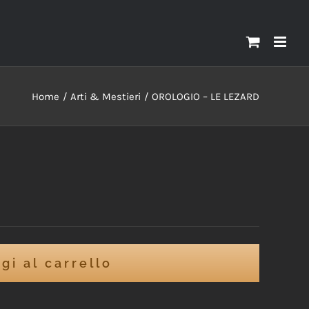
Home
Arti & Mestieri
OROLOGIO – LE LEZARD
D
gi al carrello