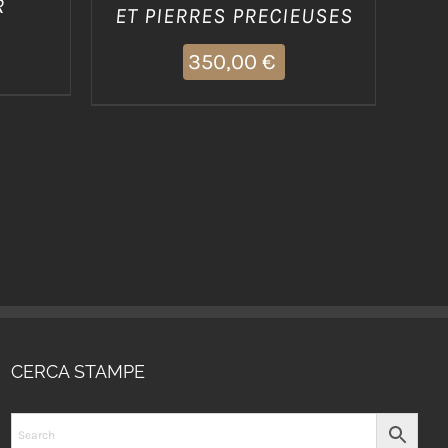
R
ET PIERRES PRECIEUSES
350,00
€
CERCA STAMPE