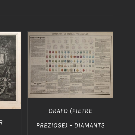
AGGIUNGI AL CARRELLO
/
/
DETTAGLI
ORAFO (PIETRE
R
PREZIOSE) – DIAMANTS