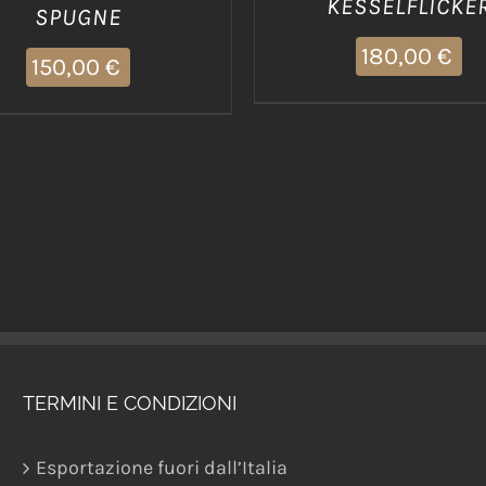
KESSELFLICKE
SPUGNE
180,00
€
150,00
€
TERMINI E CONDIZIONI
Esportazione fuori dall’Italia