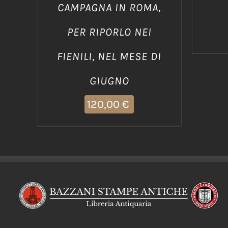
CAMPAGNA IN ROMA,
PER RIPORLO NEI
FIENILI, NEL MESE DI
GIUGNO
120,00
€