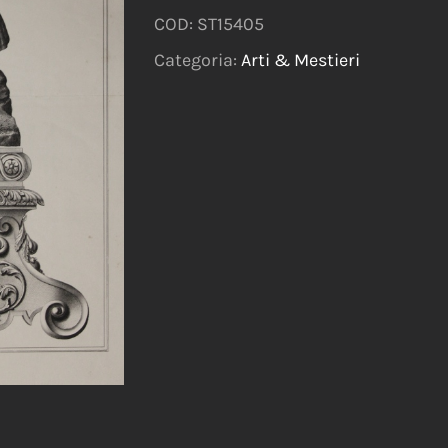
COD:
ST15405
Categoria:
Arti & Mestieri