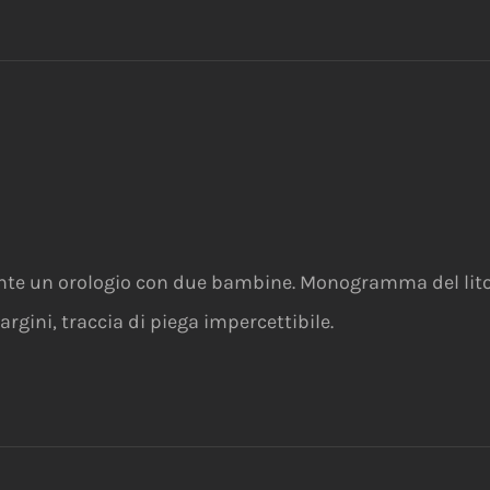
ante un orologio con due bambine. Monogramma del litog
argini, traccia di piega impercettibile.