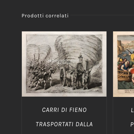
Prodotti correlati
AGGIUNGI AL CARRELLO
/
AGG
DETTAGLI
CARRI DI FIENO
L
TRASPORTATI DALLA
P