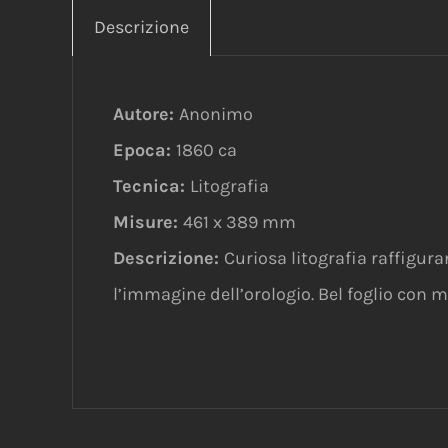
Descrizione
Autore:
Anonimo
Epoca:
1860 ca
Tecnica:
Litografia
Misure:
461 x 389 mm
Descrizione:
Curiosa litografia raffigur
l’immagine dell’orologio. Bel foglio con m