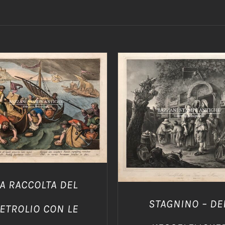
IUNGI AL CARRELLO
/
AGGIUNGI AL CARRELLO
DETTAGLI
DETTAGLI
A RACCOLTA DEL
STAGNINO – DE
ETROLIO CON LE