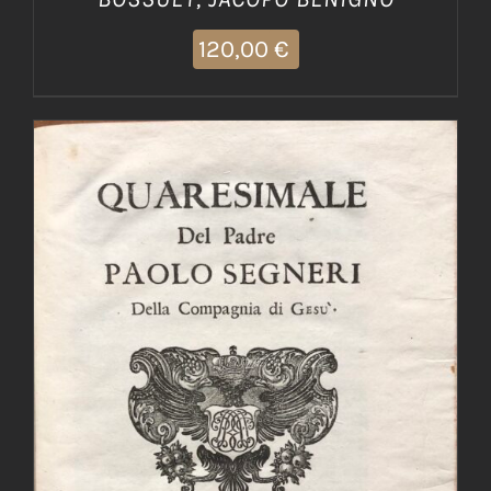
120,00
€
AGGIUNGI AL CARRELLO
/
DETTAGLI