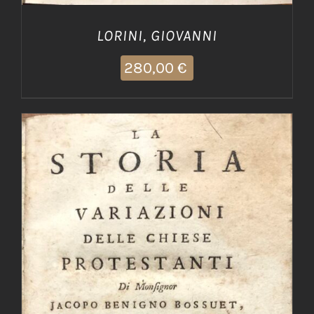
LORINI, GIOVANNI
280,00
€