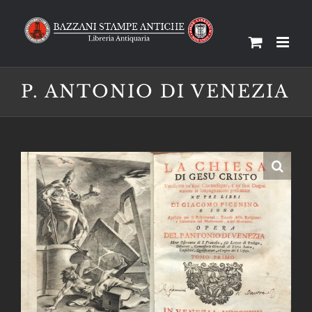
Salta
al
contenuto
P. ANTONIO DI VENEZIA