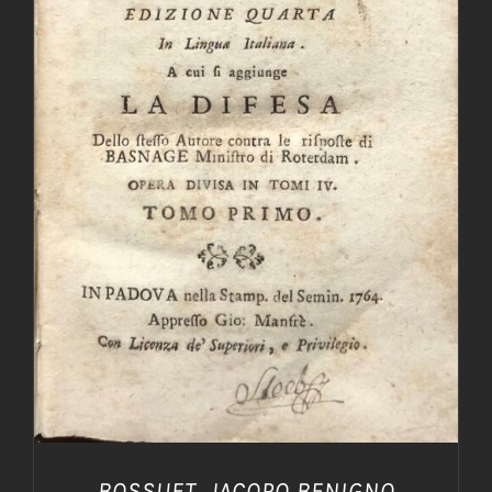
AGGIUNGI AL CARRELLO
/
DETTAGLI
BOSSUET, JACOPO BENIGNO