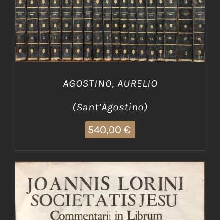
AGGIUNGI AL CARRELLO
/
DETTAGLI
AGOSTINO, AURELIO
(Sant’Agostino)
540,00
€