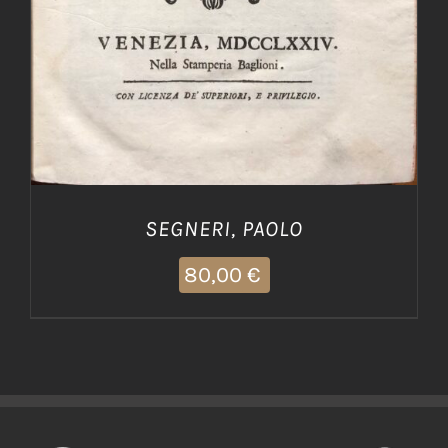
SEGNERI, PAOLO
80,00
€