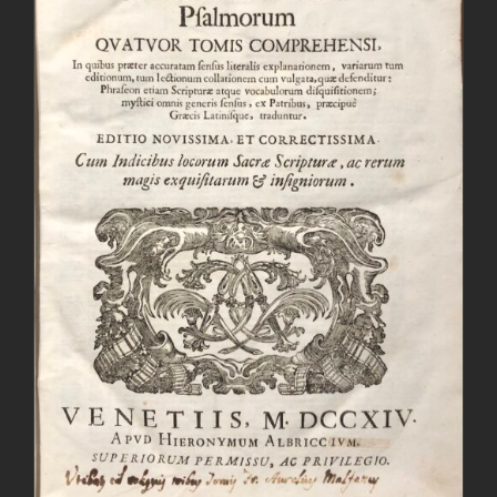
AGGIUNGI AL CARRELLO
/
DETTAGLI