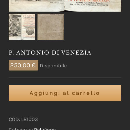
P. ANTONIO DI VENEZIA
250,00
€
Disponibile
Aggiungi al carrello
COD:
LB1003
Categoria:
Religione