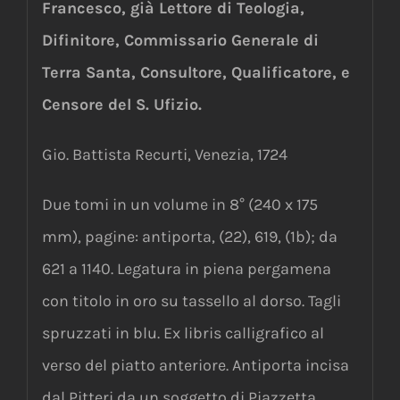
Francesco, già Lettore di Teologia,
Difinitore, Commissario Generale di
Terra Santa, Consultore, Qualificatore, e
Censore del S. Ufizio.
Gio. Battista Recurti, Venezia, 1724
Due tomi in un volume in 8° (240 x 175
mm), pagine: antiporta, (22), 619, (1b); da
621 a 1140. Legatura in piena pergamena
con titolo in oro su tassello al dorso. Tagli
spruzzati in blu. Ex libris calligrafico al
verso del piatto anteriore. Antiporta incisa
dal Pitteri da un soggetto di Piazzetta.