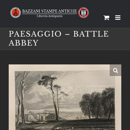
Salta
al
contenuto
PAESAGGIO – BATTLE
ABBEY