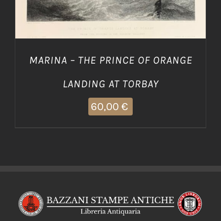
MARINA – THE PRINCE OF ORANGE
LANDING AT TORBAY
60,00
€