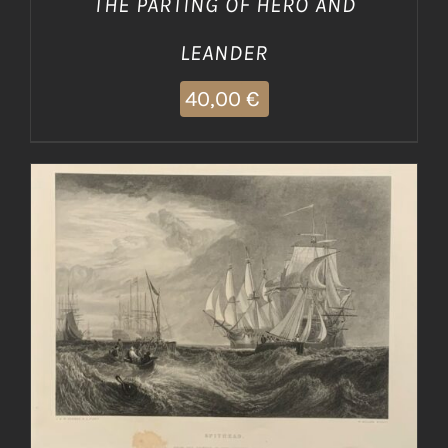
THE PARTING OF HERO AND
LEANDER
40,00
€
AGGIUNGI AL CARRELLO
/
DETTAGLI