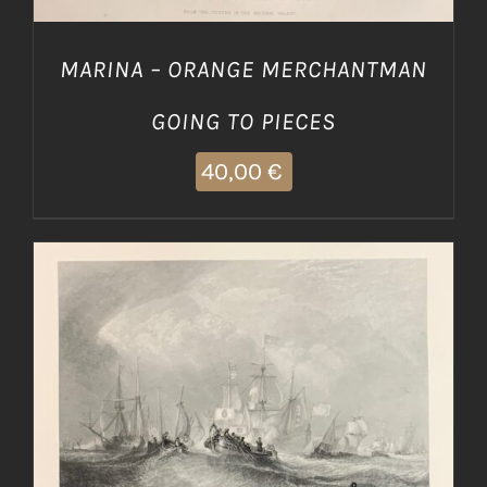
MARINA – ORANGE MERCHANTMAN
GOING TO PIECES
40,00
€
AGGIUNGI AL CARRELLO
/
DETTAGLI