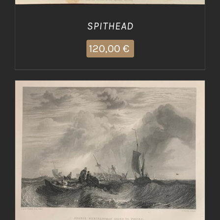
SPITHEAD
120,00
€
AGGIUNGI AL CARRELLO
/
DETTAGLI