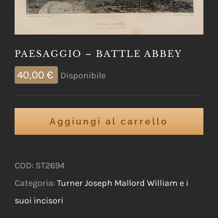
PAESAGGIO – BATTLE ABBEY
40,00
€
Disponibile
Aggiungi al carrello
COD:
ST2694
Categoria:
Turner Joseph Mallord William e i
suoi incisori