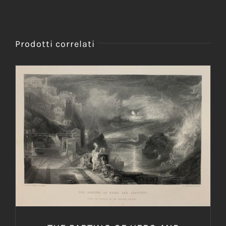
Prodotti correlati
AGGIUNGI AL CARRELLO
/
DETTAGLI