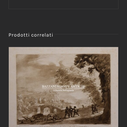
Prodotti correlati
AGGIUNGI AL CARRELLO
/
DETTAGLI