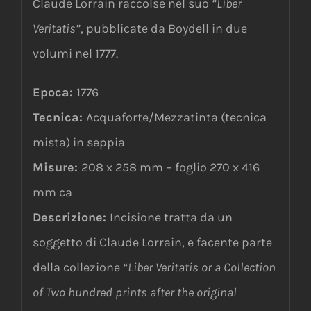
Claude Lorrain raccolse nel suo
“Liber
Veritatis”
, pubblicate da Boydell in due
volumi nel 1777.
Epoca:
1776
Tecnica:
Acquaforte/Mezzatinta (tecnica
mista) in seppia
Misure:
208 x 258 mm – foglio 270 x 416
mm ca
Descrizione:
Incisione tratta da un
soggetto di Claude Lorrain, e facente parte
della collezione
“Liber Veritatis or a Collection
of Two hundred prints after the original