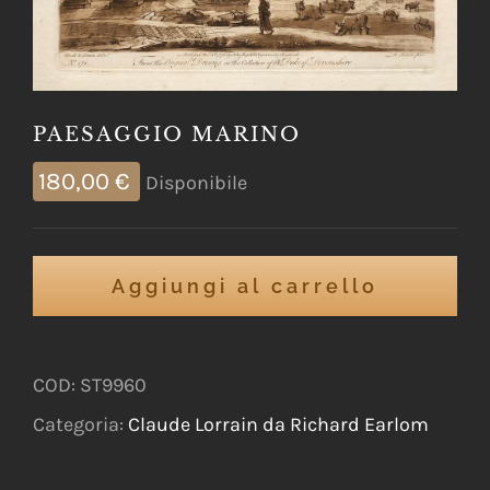
PAESAGGIO MARINO
180,00
€
Disponibile
Aggiungi al carrello
COD:
ST9960
Categoria:
Claude Lorrain da Richard Earlom