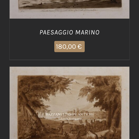
PAESAGGIO MARINO
180,00
€
AGGIUNGI AL CARRELLO
/
DETTAGLI