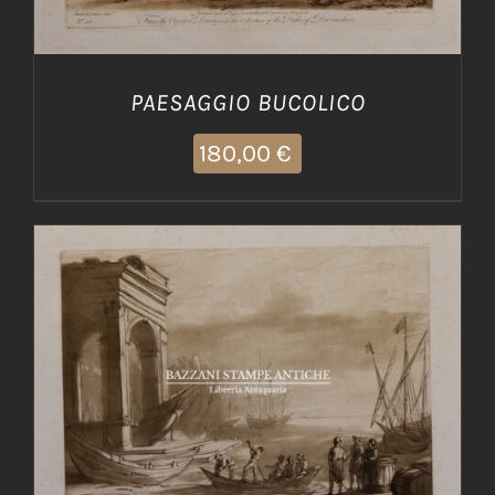
PAESAGGIO BUCOLICO
180,00
€
AGGIUNGI AL CARRELLO
/
DETTAGLI