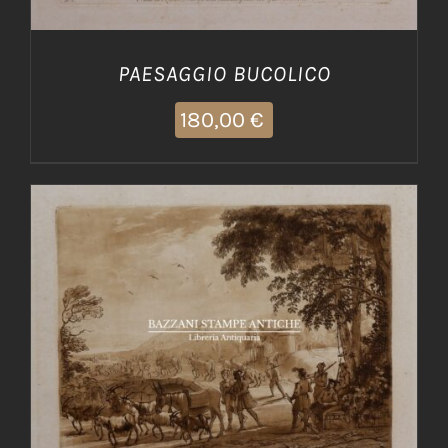
PAESAGGIO BUCOLICO
180,00
€
AGGIUNGI AL CARRELLO
/
DETTAGLI