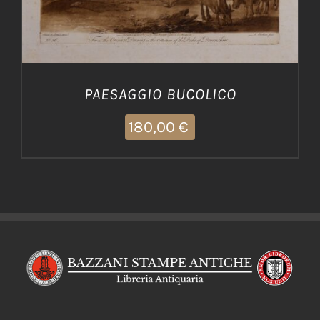
PAESAGGIO BUCOLICO
180,00
€