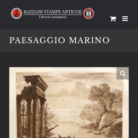
Salta
al
contenuto
PAESAGGIO MARINO