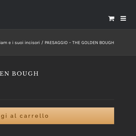
am e i suoi incisori
PAESAGGIO – THE GOLDEN BOUGH
DEN BOUGH
gi al carrello