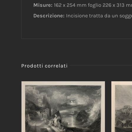
Misure:
162 x 254 mm foglio 226 x 313 
Descrizione:
Incisione tratta da un sogget
Prodotti correlati
AGGIUNGI AL CARRELLO
/
AGG
DETTAGLI