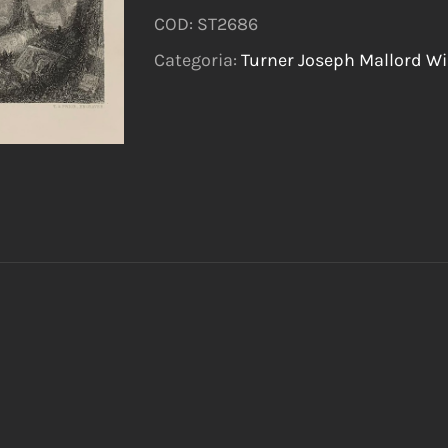
COD:
ST2686
Categoria:
Turner Joseph Mallord Will