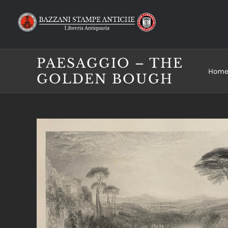
Salta
al
contenuto
PAESAGGIO – THE
Hom
GOLDEN BOUGH