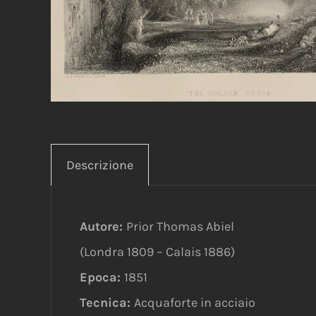
Descrizione
Autore:
Prior Thomas Abiel
(Londra 1809 – Calais 1886)
Epoca:
1851
Tecnica:
Acquaforte in acciaio