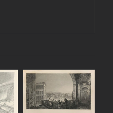
AGGIUNGI AL CARRELLO
/
/
DETTAGLI