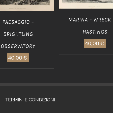
MARINA – WRECK 
PAESAGGIO –
HASTINGS
BRIGHTLING
40,00
€
OBSERVATORY
40,00
€
TERMINI E CONDIZIONI