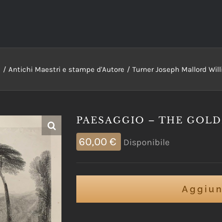
e
Antichi Maestri e stampe d'Autore
Turner Joseph Mallord Willi
PAESAGGIO – THE GOL
60,00
€
Disponibile
Aggiun