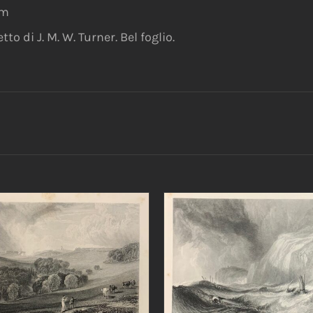
mm
to di J. M. W. Turner. Bel foglio.
AGGIUNGI AL CARRELLO
IUNGI AL CARRELLO
/
DETTAGLI
DETTAGLI