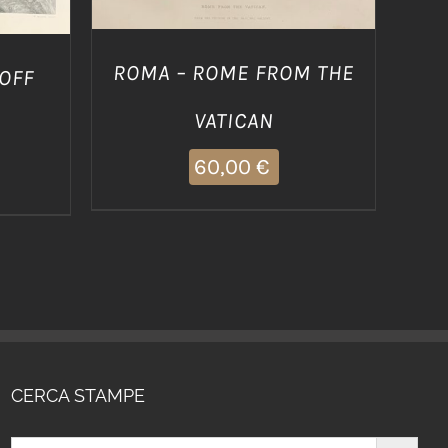
ROMA – ROME FROM THE
OFF
VATICAN
60,00
€
CERCA STAMPE