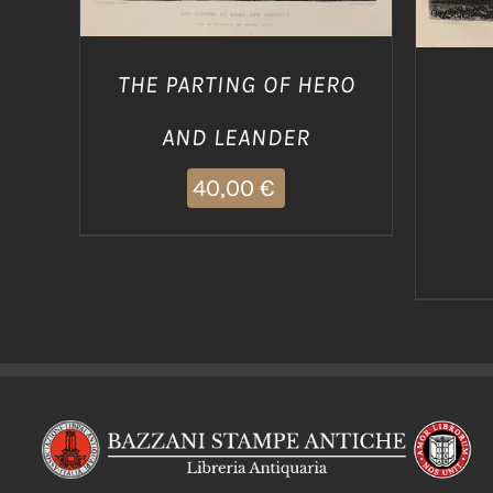
THE PARTING OF HERO
AND LEANDER
40,00
€