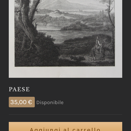
PAESE
35,00
€
Disponibile
Aggiungi al carrello