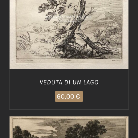
AGGIUNGI AL CARRELLO
/
DETTAGLI
VEDUTA DI UN LAGO
60,00
€