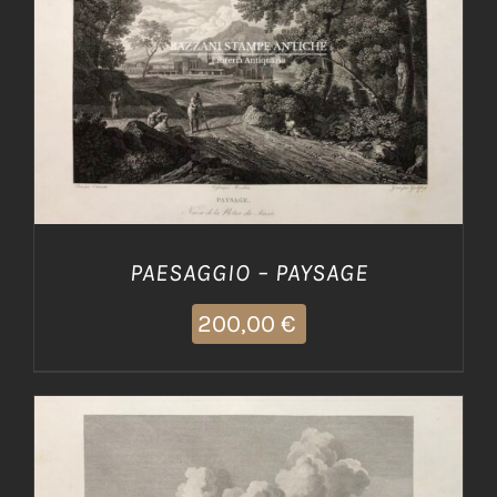
AGGIUNGI AL CARRELLO
/
DETTAGLI
PAESAGGIO – PAYSAGE
200,00
€