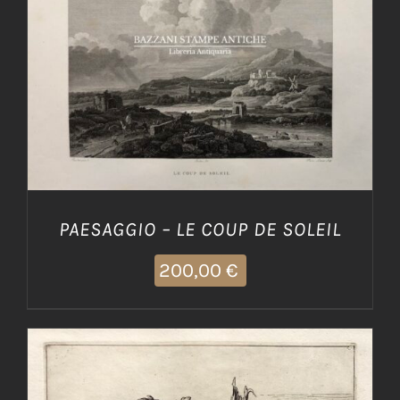
AGGIUNGI AL CARRELLO
/
DETTAGLI
PAESAGGIO – LE COUP DE SOLEIL
200,00
€