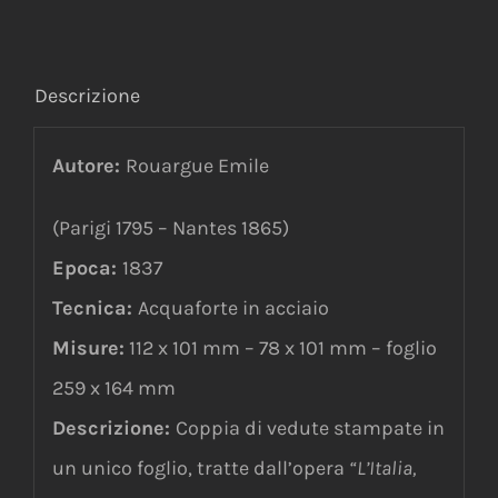
Descrizione
Autore:
Rouargue Emile
(Parigi 1795 – Nantes 1865)
Epoca:
1837
Tecnica:
Acquaforte in acciaio
Misure:
112 x 101 mm – 78 x 101 mm – foglio
259 x 164 mm
Descrizione:
Coppia di vedute stampate in
un unico foglio, tratte dall’opera
“L’Italia,