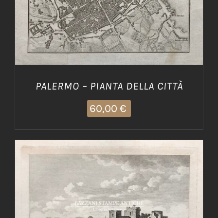
PALERMO – PIANTA DELLA CITTÀ
60,00
€
AGGIUNGI AL CARRELLO
/
DETTAGLI