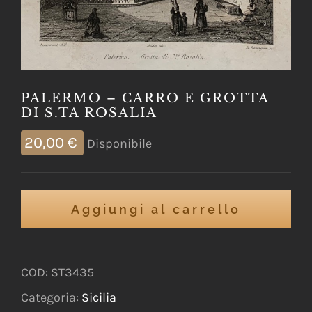
PALERMO – CARRO E GROTTA
DI S.TA ROSALIA
20,00
€
Disponibile
Aggiungi al carrello
COD:
ST3435
Categoria:
Sicilia