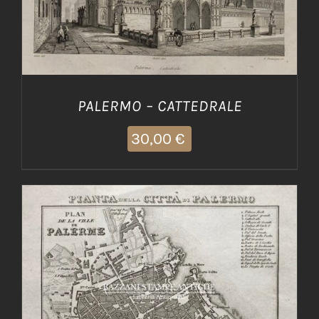
PALERMO – CATTEDRALE
30,00
€
AGGIUNGI AL CARRELLO
/
DETTAGLI