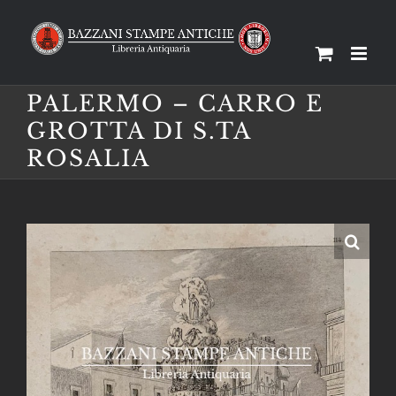
Salta
al
contenuto
PALERMO – CARRO E
GROTTA DI S.TA
ROSALIA