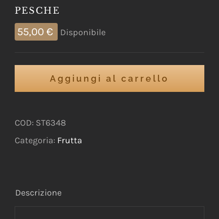
PESCHE
55,00
€
Disponibile
Aggiungi al carrello
COD:
ST6348
Categoria:
Frutta
Descrizione