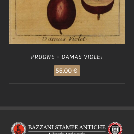
PRUGNE – DAMAS VIOLET
55,00
€