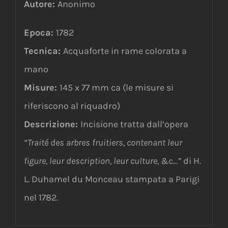
Autore:
Anonimo
Epoca:
1782
Tecnica:
Acquaforte in rame colorata a
mano
Misure:
145 x 77 mm ca (le misure si
riferiscono al riquadro)
Descrizione:
Incisione tratta dall’opera
“Traité des arbres fruitiers, contenant leur
figure, leur description, leur culture, &c…”
di H.
L. Duhamel du Monceau stampata a Parigi
nel 1782.