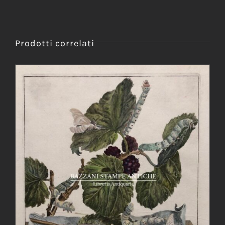
Prodotti correlati
AGGIUNGI AL CARRELLO
/
DETTAGLI