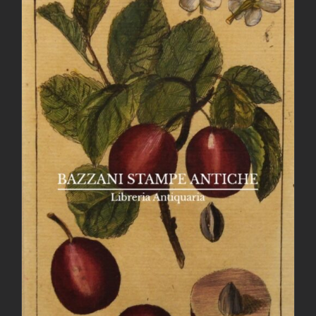
AGGIUNGI AL CARRELLO
/
DETTAGLI