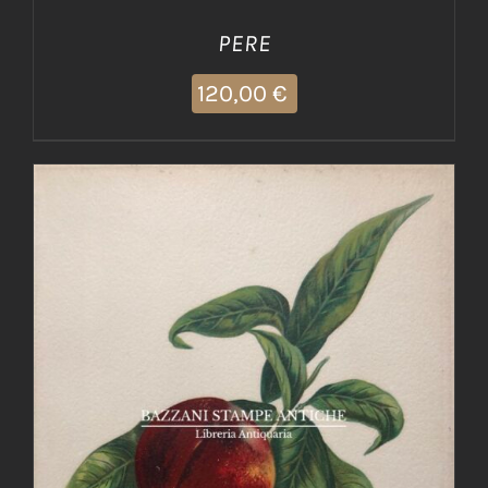
PERE
120,00
€
AGGIUNGI AL CARRELLO
/
DETTAGLI