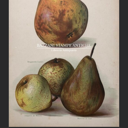
AGGIUNGI AL CARRELLO
/
DETTAGLI