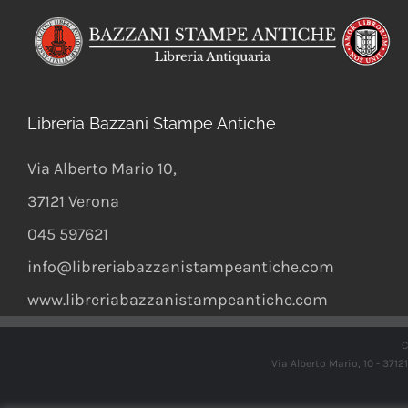
Libreria Bazzani Stampe Antiche
Via Alberto Mario 10
,
37121
Verona
045 597621
info@libreriabazzanistampeantiche.com
www.libreriabazzanistampeantiche.com
C
Via Alberto Mario, 10 - 371