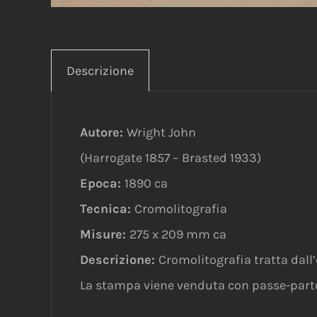
Descrizione
Autore:
Wright John
(Harrogate 1857 – Brasted 1933)
Epoca:
1890 ca
Tecnica:
Cromolitografia
Misure:
275 x 209 mm ca
Descrizione:
Cromolitografia tratta dall
La stampa viene venduta con passe-part