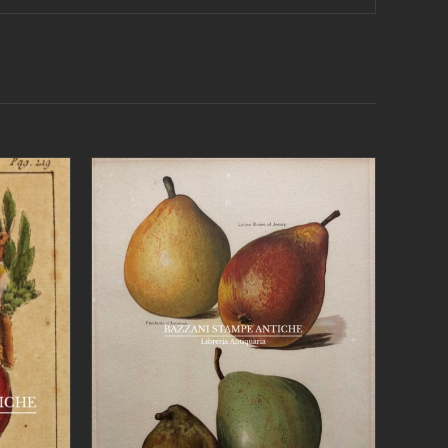
AGGIUNGI AL CARRELLO
/
DETTAGLI
/