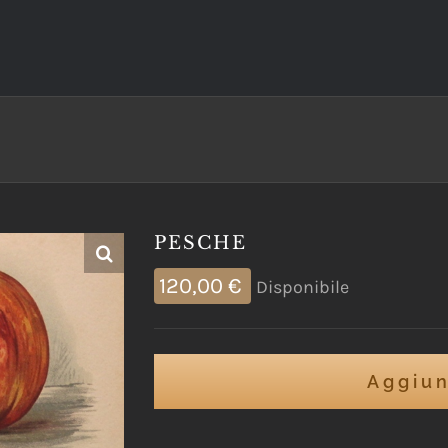
PESCHE
120,00
€
Disponibile
Aggiun