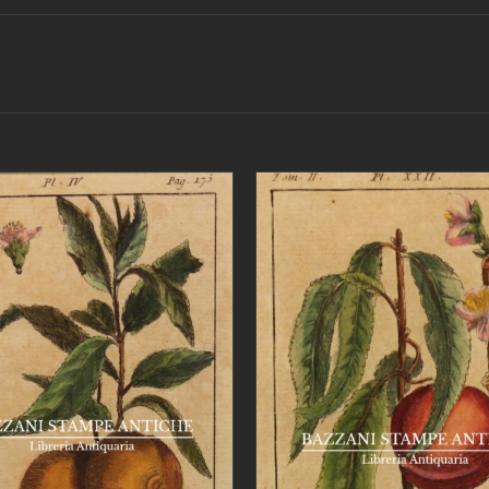
IUNGI AL CARRELLO
/
AGGIUNGI AL CARRELLO
DETTAGLI
DETTAGLI