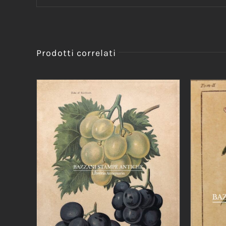
Prodotti correlati
AGGIUNGI AL CARRELLO
/
DETTAGLI
AGG