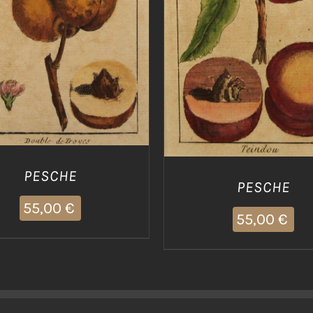
PESCHE
PESCHE
55,00
€
55,00
€