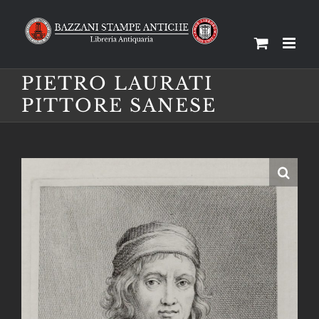
Salta
al
contenuto
PIETRO LAURATI
PITTORE SANESE