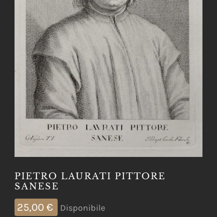
PIETRO LAURATI PITTORE
SANESE
25,00
€
Disponibile