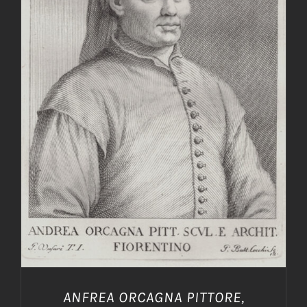
AGGIUNGI AL CARRELLO
/
DETTAGLI
ANFREA ORCAGNA PITTORE,