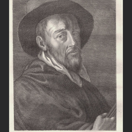
AGGIUNGI AL CARRELLO
/
DETTAGLI