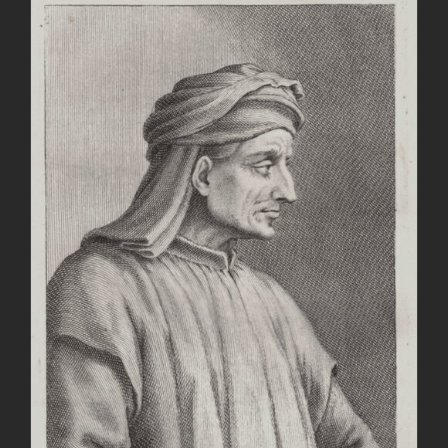
AGGIUNGI AL CARRELLO
/
DETTAGLI