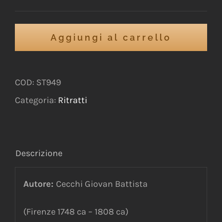
Aggiungi al carrello
COD:
ST949
Categoria:
Ritratti
Descrizione
Autore:
Cecchi Giovan Battista
(Firenze 1748 ca – 1808 ca)