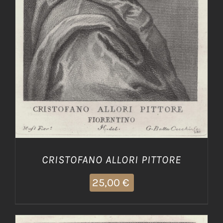
AGGIUNGI AL CARRELLO
/
DETTAGLI
CRISTOFANO ALLORI PITTORE
25,00
€