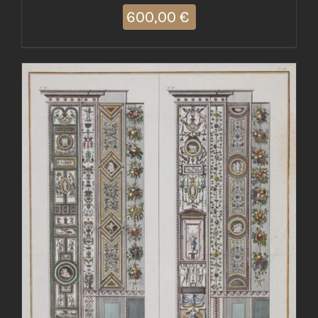
600,00
€
AGGIUNGI AL CARRELLO
/
DETTAGLI