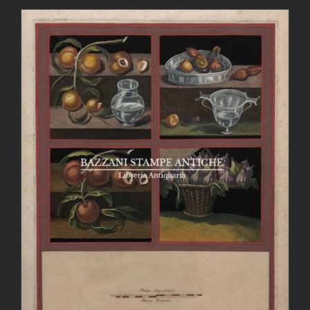
AGGIUNGI AL CARRELLO
/
DETTAGLI