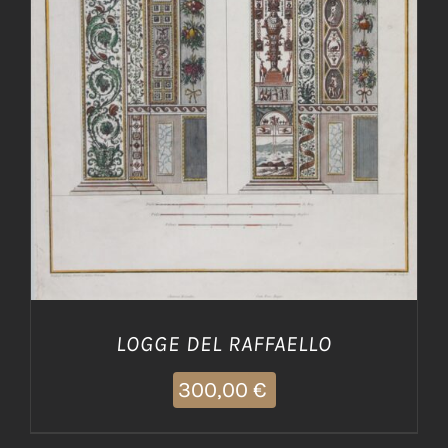
AGGIUNGI AL CARRELLO
/
DETTAGLI
LOGGE DEL RAFFAELLO
300,00
€