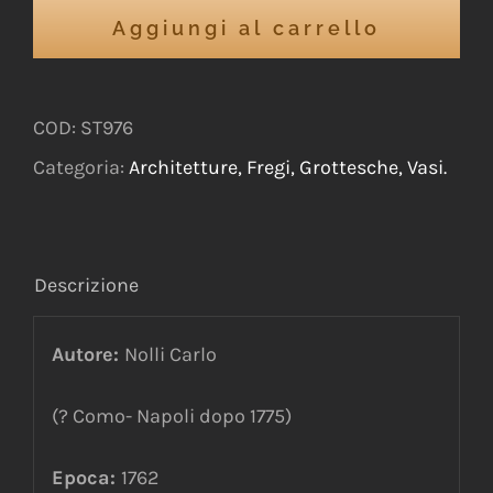
Aggiungi al carrello
COD:
ST976
Categoria:
Architetture, Fregi, Grottesche, Vasi.
Descrizione
Autore:
Nolli Carlo
(? Como- Napoli dopo 1775)
Epoca:
1762