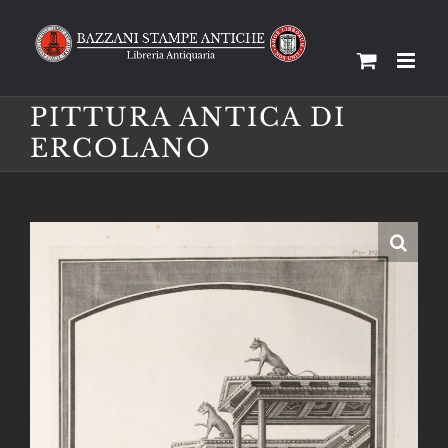
Salta
al
contenuto
PITTURA ANTICA DI
ERCOLANO