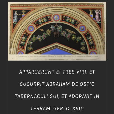
AGGIUNGI AL CARRELLO
/
DETTAGLI
APPARUERUNT EI TRES VIRI, ET
CUCURRIT ABRAHAM DE OSTIO
TABERNACULI SUI, ET ADORAVIT IN
TERRAM. GER. C. XVIII