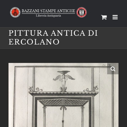
Salta
al
contenuto
PITTURA ANTICA DI
ERCOLANO