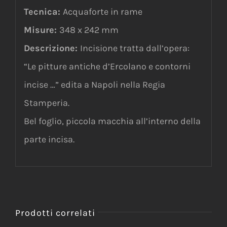
Tecnica:
Acquaforte in rame
Misure:
348 x 242 mm
Descrizione:
Incisione tratta dall’opera:
“Le pitture antiche d’Ercolano e contorni
incise …” edita a Napoli nella Regia
Stamperia.
Bel foglio, piccola macchia all’interno della
parte incisa.
Prodotti correlati