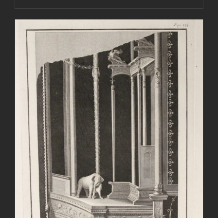
AGGIUNGI AL CARRELLO
/
DETTAGLI