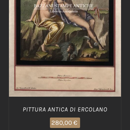
AGGIUNGI AL CARRELLO
/
DETTAGLI
PITTURA ANTICA DI ERCOLANO
280,00
€