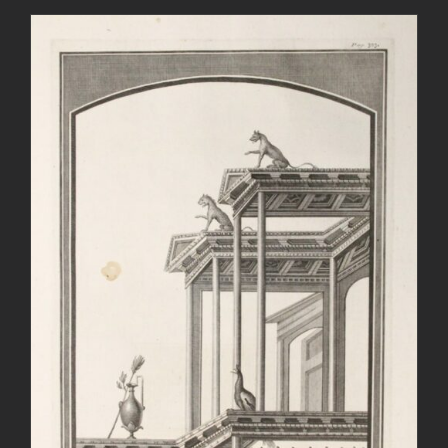
AGGIUNGI AL CARRELLO
/
DETTAGLI