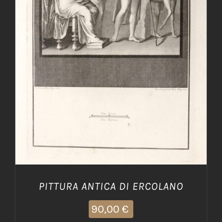
AGGIUNGI AL CARRELLO
/
DETTAGLI
PITTURA ANTICA DI ERCOLANO
90,00
€