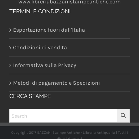
www.libreriabazzanistampeantiche.com
TERMINI E CONDIZIONI
Esportazione fuori dall’Italia
Condizioni di vendita
Informativa sulla Privacy
Metodi di pagamento e Spedizioni
CERCA STAMPE
Copyright 2017 BAZZANI Stampe Antiche - Libreria Antiquaria | Tutti i
diritti riservati