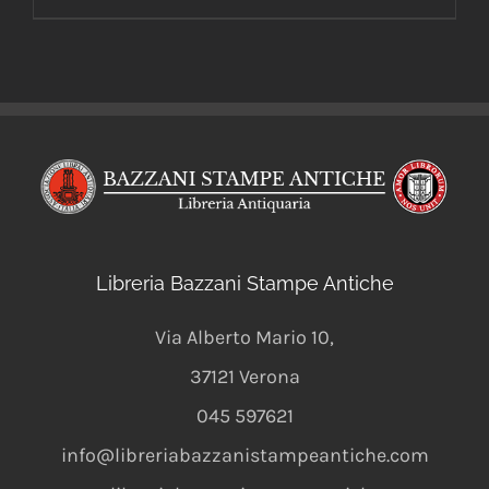
Libreria Bazzani Stampe Antiche
Via Alberto Mario 10
,
37121
Verona
045 597621
info@libreriabazzanistampeantiche.com