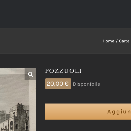
Home
Carte 
POZZUOLI
20,00
€
Disponibile
Aggiun