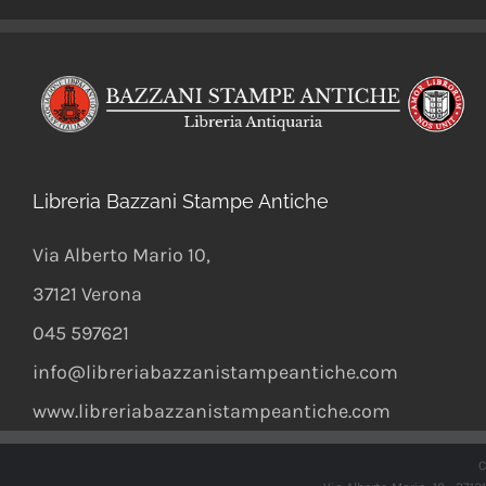
Libreria Bazzani Stampe Antiche
Via Alberto Mario 10
,
37121
Verona
045 597621
info@libreriabazzanistampeantiche.com
www.libreriabazzanistampeantiche.com
C