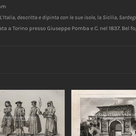
 mm
L’Italia, descritta e dipinta con le sue isole, la Sicilia, Sardeg
a a Torino presso Giuseppe Pomba e C. nel 1837. Bel fog
IUNGI AL CARRELLO
/
DETTAGLI