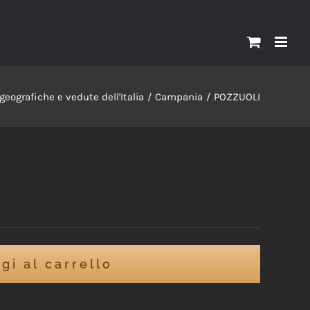
geografiche e vedute dell'Italia
Campania
POZZUOLI
gi al carrello