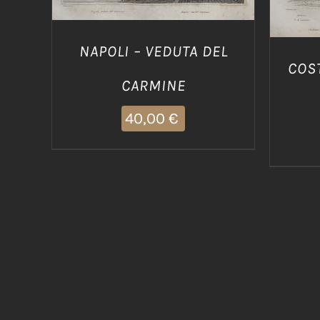
NAPOLI – VEDUTA DEL
COS
CARMINE
40,00
€