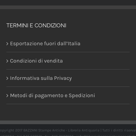
TERMINI E CONDIZIONI
Esportazione fuori dall’Italia
Condizioni di vendita
Informativa sulla Privacy
Metodi di pagamento e Spedizioni
opyright 2017 BAZZANI Stampe Antiche - Libreria Antiquaria | Tutti i diritti riserva