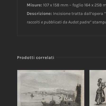
Misure:
107 x 158 mm – foglio 164 x 258
Descrizione:
Incisione tratta dall’opera
“
raccolti e pubblicati da Audot padre”
stampat
Prodotti correlati
AGGIUNGI AL CARRELLO
/
AGG
DETTAGLI