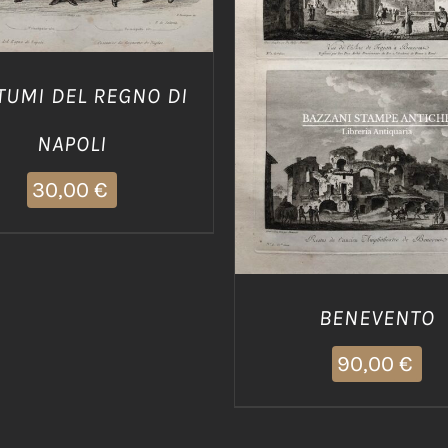
AGGIUNGI AL CARRELLO
DETTAGLI
TUMI DEL REGNO DI
NAPOLI
30,00
€
BENEVENTO
90,00
€