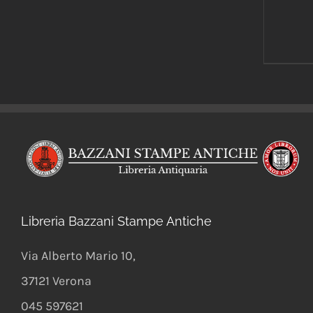
Libreria Bazzani Stampe Antiche
Via Alberto Mario 10
,
37121
Verona
045 597621