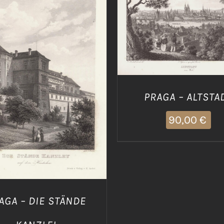
AGGIUNGI AL CARRELLO
DETTAGLI
IUNGI AL CARRELLO
/
DETTAGLI
PRAGA – ALTSTA
90,00
€
AGA – DIE STÄNDE