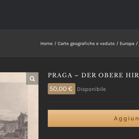
Home
Carte geografiche e vedute
Europa
PRAGA – DER OBERE H
50,00
€
Disponibile
Aggiun