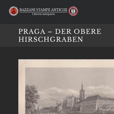
Salta
al
contenuto
PRAGA – DER OBERE
HIRSCHGRABEN