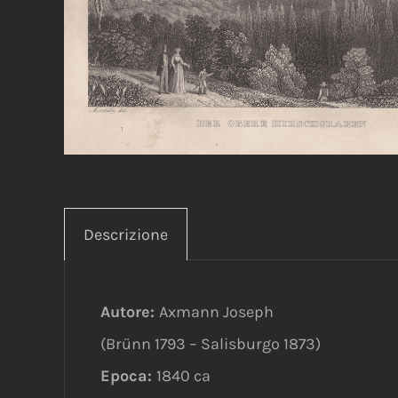
Descrizione
Autore:
Axmann Joseph
(Brünn 1793 – Salisburgo 1873)
Epoca:
1840 ca