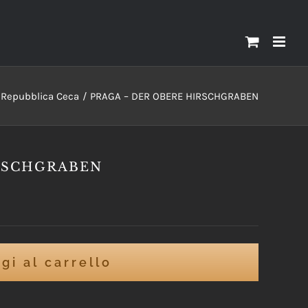
Repubblica Ceca
PRAGA – DER OBERE HIRSCHGRABEN
IRSCHGRABEN
gi al carrello