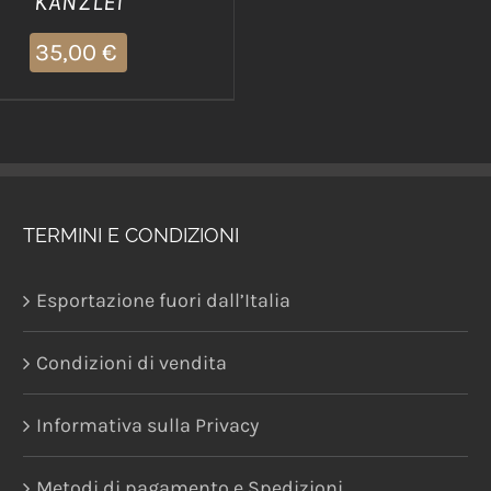
KANZLEI
35,00
€
TERMINI E CONDIZIONI
Esportazione fuori dall’Italia
Condizioni di vendita
Informativa sulla Privacy
Metodi di pagamento e Spedizioni