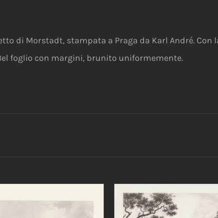
etto di Morstadt, stampata a Praga da Karl André. Con l
. Bel foglio con margini, brunito uniformemente.