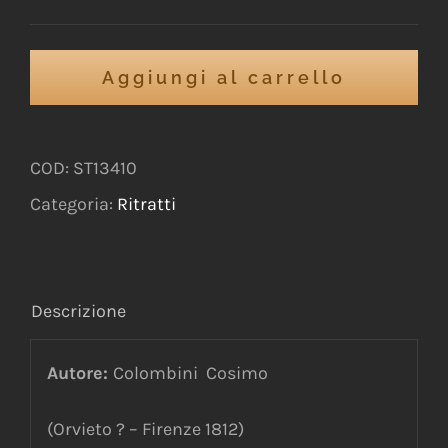
Aggiungi al carrello
COD:
ST13410
Categoria:
Ritratti
Descrizione
Autore:
Colombini Cosimo
(Orvieto ? – Firenze 1812)