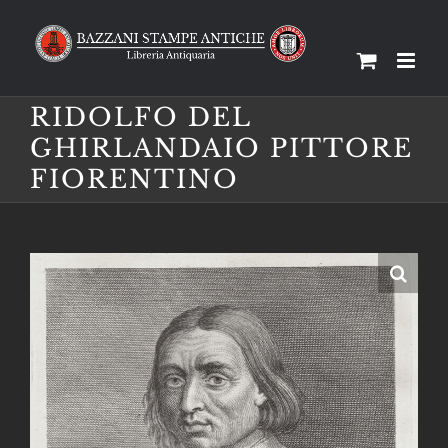
Salta
al
contenuto
RIDOLFO DEL
GHIRLANDAIO PITTORE
FIORENTINO