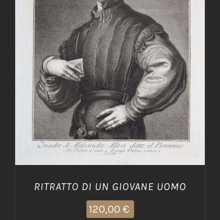
AGGIUNGI AL CARRELLO
/
DETTAGLI
RITRATTO DI UN GIOVANE UOMO
120,00
€