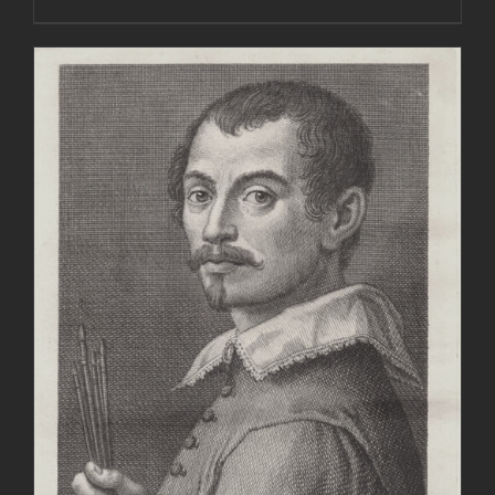
AGGIUNGI AL CARRELLO
/
DETTAGLI