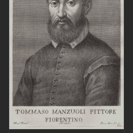
AGGIUNGI AL CARRELLO
/
DETTAGLI