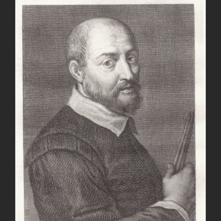
AGGIUNGI AL CARRELLO
/
DETTAGLI