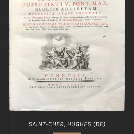
AGGIUNGI AL CARRELLO
/
DETTAGLI
SAINT-CHER, HUGHES (DE)