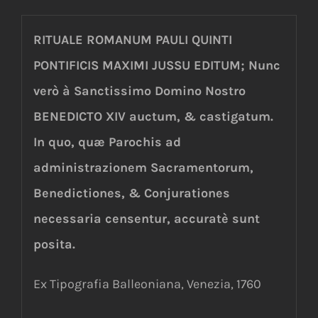
RITUALE ROMANUM PAULI QUINTI
PONTIFICIS MAXIMI JUSSU EDITUM; Nunc
verò à Sanctissimo Domino Nostro
BENEDICTO XIV auctum, & castigatum.
In quo, quæ Parochis ad
administrazionem Sacramentorum,
Benedictiones, & Conjurationes
necessaria censentur, accuratè sunt
posita.
Ex Tipografia Balleoniana, Venezia, 1760