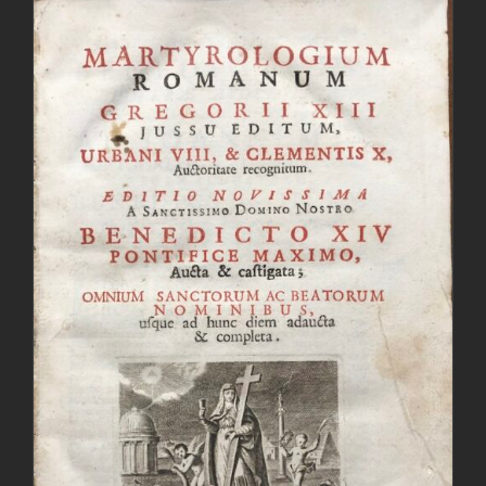
AGGIUNGI AL CARRELLO
/
DETTAGLI