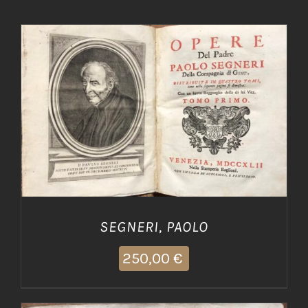
AGGIUNGI AL CARRELLO
/
DETTAGLI
SEGNERI, PAOLO
250,00
€