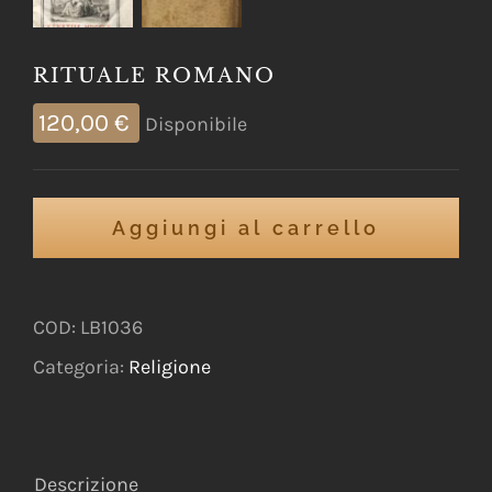
RITUALE ROMANO
120,00
€
Disponibile
Aggiungi al carrello
COD:
LB1036
Categoria:
Religione
Descrizione