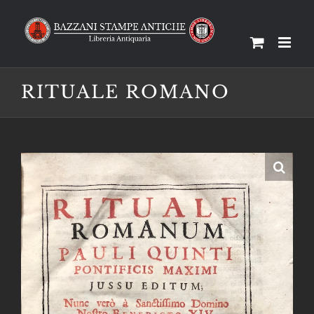
Salta
al
contenuto
RITUALE ROMANO