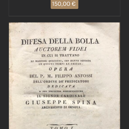
150,00
€
AGGIUNGI AL CARRELLO
/
DETTAGLI