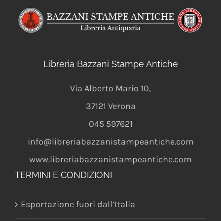
Libreria Bazzani Stampe Antiche
Via Alberto Mario 10
,
37121
Verona
045 597621
info@libreriabazzanistampeantiche.com
www.libreriabazzanistampeantiche.com
TERMINI E CONDIZIONI
Esportazione fuori dall’Italia