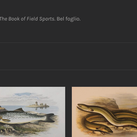
The Book of Field Sports.
Bel foglio.
IUNGI AL CARRELLO
/
AGGIUNGI AL CARRELLO
DETTAGLI
DETTAGLI