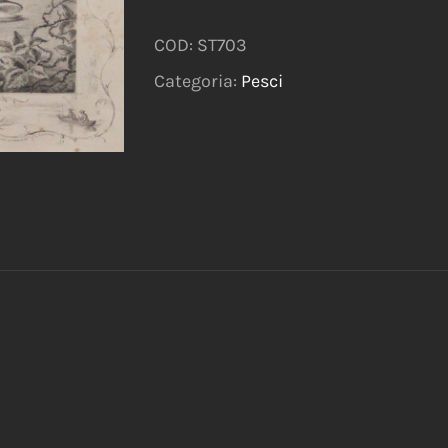
COD:
ST703
Categoria:
Pesci