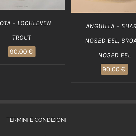
OTA – LOCHLEVEN
ANGUILLA – SHA
TROUT
NOSED EEL, BRO
90,00
€
NOSED EEL
90,00
€
TERMINI E CONDIZIONI