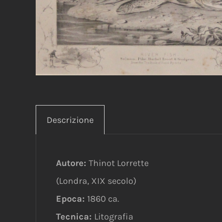
Descrizione
Autore:
Thinot Lorrette
(Londra, XIX secolo)
Epoca:
1860 ca.
Tecnica:
Litografia