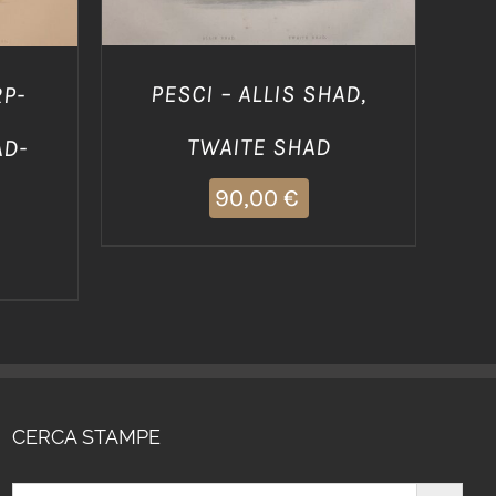
PESCI – ALLIS SHAD,
RP-
TWAITE SHAD
AD-
90,00
€
CERCA STAMPE