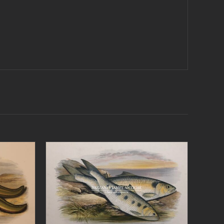
AGGIUNGI AL CARRELLO
/
/
DETTAGLI