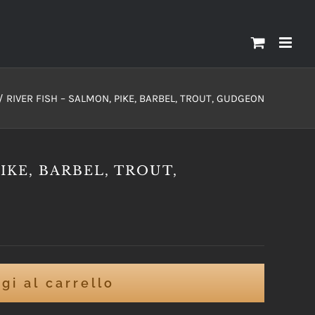
RIVER FISH – SALMON, PIKE, BARBEL, TROUT, GUDGEON
IKE, BARBEL, TROUT,
gi al carrello