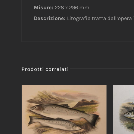
Misure:
228 x 296 mm
Descrizione:
Litografia tratta dall’opera
Prodotti correlati
AGG
AGGIUNGI AL CARRELLO
/
DETTAGLI