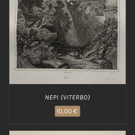
AGGIUNGI AL CARRELLO
/
DETTAGLI
NEPI (VITERBO)
10,00
€