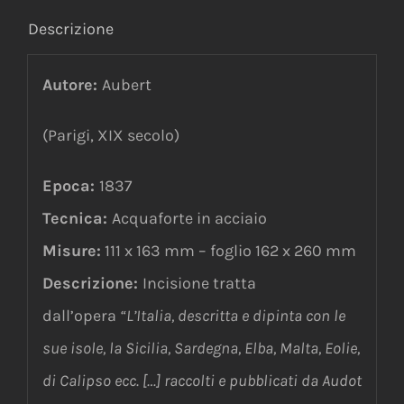
Descrizione
Autore:
Aubert
(Parigi, XIX secolo)
Epoca:
1837
Tecnica:
Acquaforte in acciaio
Misure:
111 x 163 mm – foglio 162 x 260 mm
Descrizione:
Incisione tratta
dall’opera
“L’Italia, descritta e dipinta con le
sue isole, la Sicilia, Sardegna, Elba, Malta, Eolie,
di Calipso ecc. […] raccolti e pubblicati da Audot