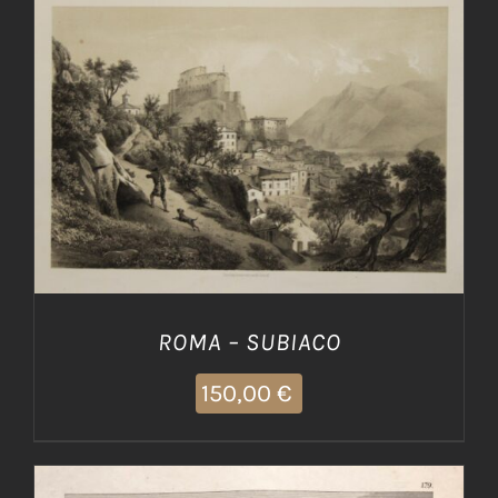
AGGIUNGI AL CARRELLO
/
DETTAGLI
ROMA – SUBIACO
150,00
€