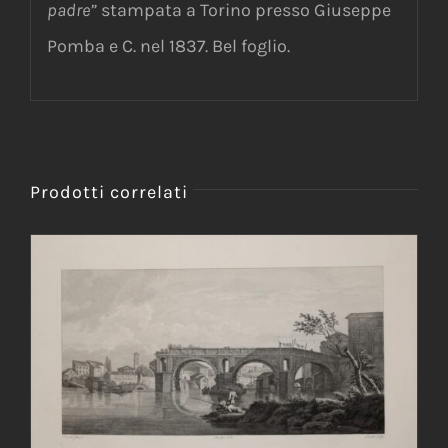
padre”
stampata a Torino presso Giuseppe
Pomba e C. nel 1837. Bel foglio.
Prodotti correlati
AGGIUNGI AL CARRELLO
/
DETTAGLI