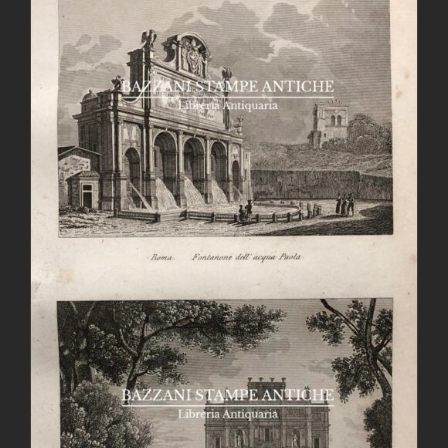
AGGIUNGI AL CARRELLO
/
DETTAGLI