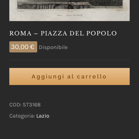
ROMA – PIAZZA DEL POPOLO
30,00
€
Disponibile
Aggiungi al carrello
COD:
ST3168
Categoria:
Lazio