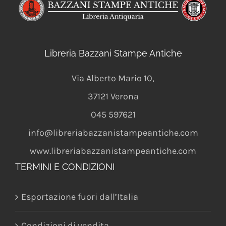
Libreria Bazzani Stampe Antiche
Via Alberto Mario 10
,
37121
Verona
045 597621
info@libreriabazzanistampeantiche.com
www.libreriabazzanistampeantiche.com
TERMINI E CONDIZIONI
Esportazione fuori dall’Italia
Condizioni di vendita