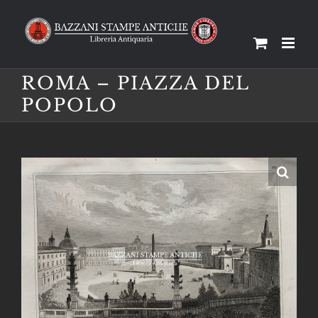
Salta
al
contenuto
ROMA – PIAZZA DEL
POPOLO