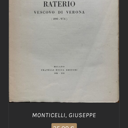
AGGIUNGI AL CARRELLO
/
DETTAGLI
MONTICELLI, GIUSEPPE