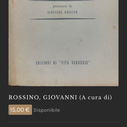
ROSSINO, GIOVANNI (A cura di)
15,00
€
Disponibile