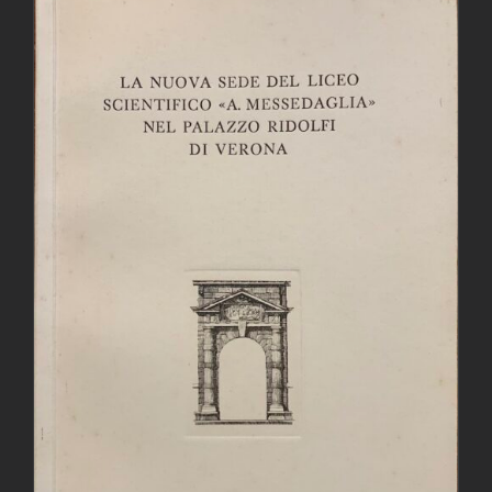
AGGIUNGI AL CARRELLO
/
DETTAGLI