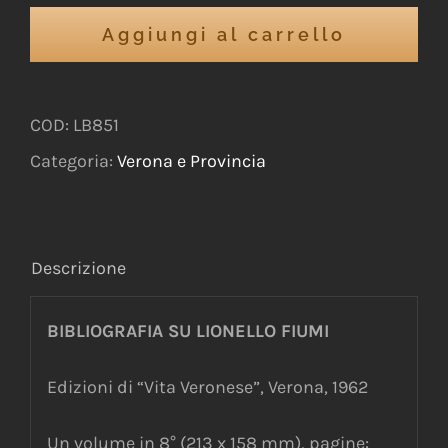
Aggiungi al carrello
COD:
LB851
Categoria:
Verona e Provincia
Descrizione
BIBLIOGRAFIA SU LIONELLO FIUMI
Edizioni di “Vita Veronese”, Verona, 1962
Un volume in 8° (213 x 158 mm), pagine: