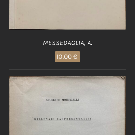
MESSEDAGLIA, A.
10,00
€