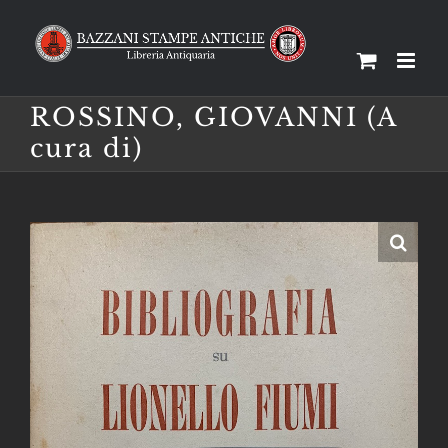
Salta
al
contenuto
ROSSINO, GIOVANNI (A
cura di)