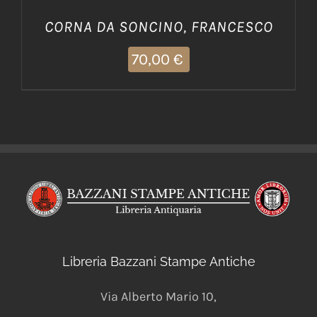
CORNA DA SONCINO, FRANCESCO
70,00
€
Libreria Bazzani Stampe Antiche
Via Alberto Mario 10
,