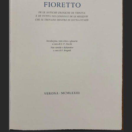
AGGIUNGI AL CARRELLO
/
DETTAGLI