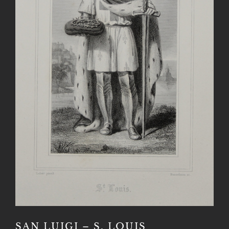
SAN LUIGI – S. LOUIS