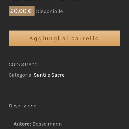
20,00
€
Disponibile
Aggiungi al carrello
COD:
ST1900
Categoria:
Santi e Sacre
Descrizione
Autore:
Bosselmann