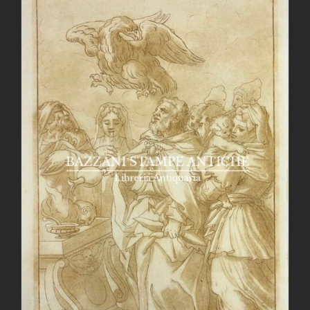
AGGIUNGI AL CARRELLO
/
DETTAGLI