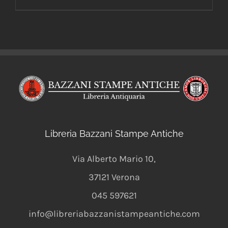
Libreria Bazzani Stampe Antiche
Via Alberto Mario 10
,
37121
Verona
045 597621
info@libreriabazzanistampeantiche.com