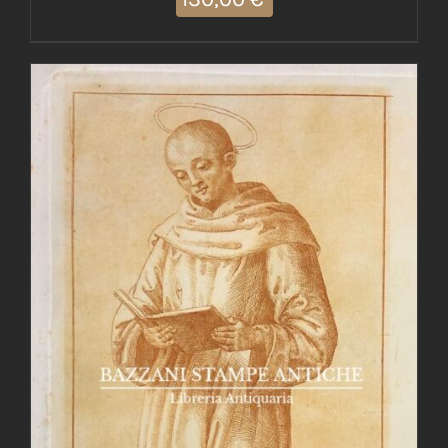
AGGIUNGI AL CARRELLO
/
DETTAGLI