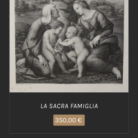
AGGIUNGI AL CARRELLO
/
DETTAGLI
LA SACRA FAMIGLIA
350,00
€