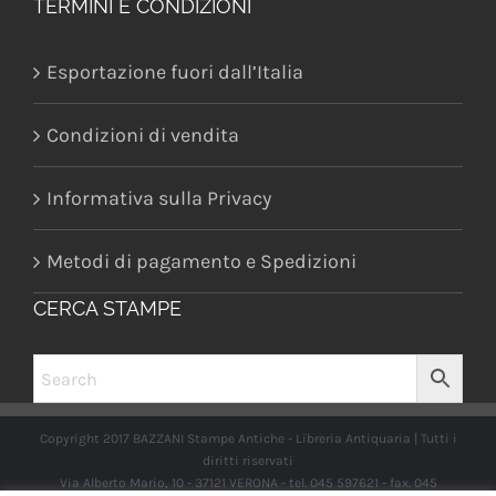
TERMINI E CONDIZIONI
Esportazione fuori dall’Italia
Condizioni di vendita
Informativa sulla Privacy
Metodi di pagamento e Spedizioni
CERCA STAMPE
Copyright 2017 BAZZANI Stampe Antiche - Libreria Antiquaria | Tutti i
diritti riservati
Via Alberto Mario, 10 - 37121 VERONA - tel. 045 597621 - fax. 045