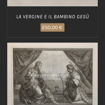
LA VERGINE E IL BAMBINO GESÙ
250,00
€
AGGIUNGI AL CARRELLO
/
DETTAGLI