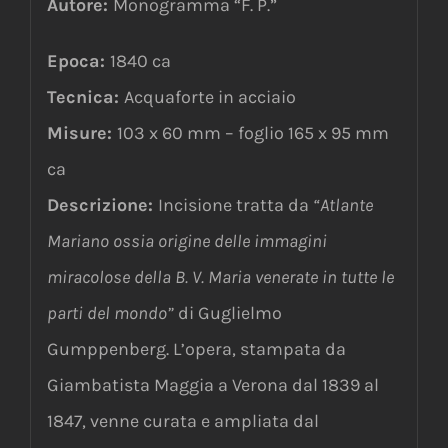
Autore:
Monogramma “F. P.”
Epoca:
1840 ca
Tecnica:
Acquaforte in acciaio
Misure:
103 x 60 mm – foglio 165 x 95 mm
ca
Descrizione:
Incisione tratta da
“Atlante
Mariano ossia origine delle immagini
miracolose della B. V. Maria venerate in tutte le
parti del mondo”
di Guglielmo
Gumppenberg. L’opera, stampata da
Giambatista Maggia a Verona dal 1839 al
1847, venne curata e ampliata dal