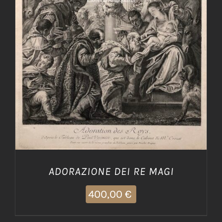
AGGIUNGI AL CARRELLO
/
DETTAGLI
ADORAZIONE DEI RE MAGI
400,00
€