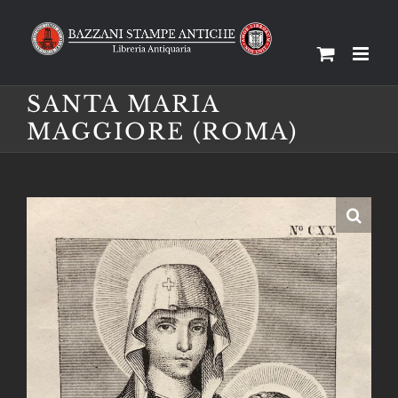
Salta
al
contenuto
SANTA MARIA
MAGGIORE (ROMA)