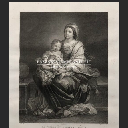
AGGIUNGI AL CARRELLO
/
DETTAGLI