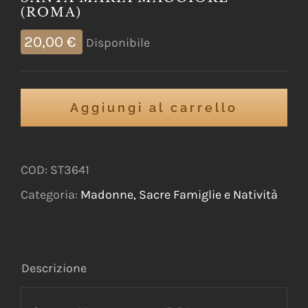
(ROMA)
20,00
€
Disponibile
Aggiungi al carrello
COD:
ST3641
Categoria:
Madonne, Sacre Famiglie e Natività
Descrizione