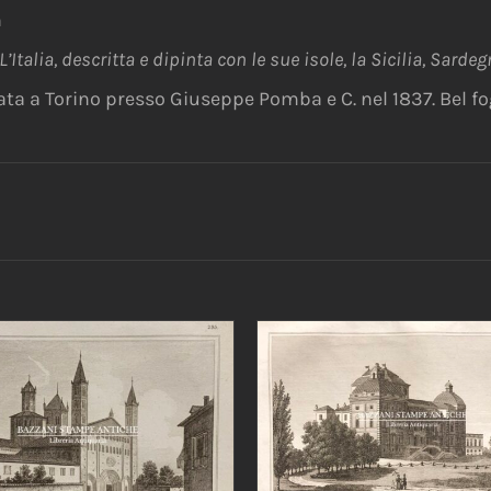
m
L’Italia, descritta e dipinta con le sue isole, la Sicilia, Sardeg
a a Torino presso Giuseppe Pomba e C. nel 1837. Bel fog
AGGIUNGI AL CARRELLO
IUNGI AL CARRELLO
/
DETTAGLI
DETTAGLI