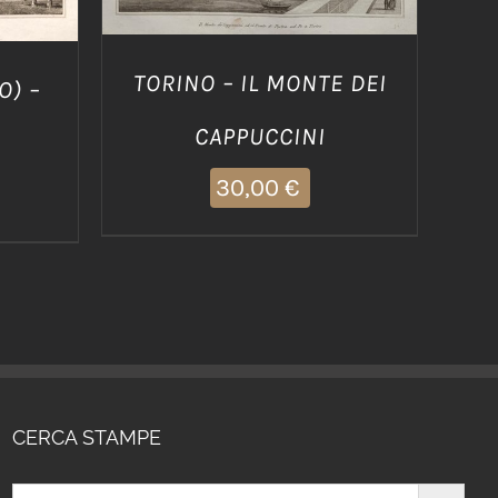
TORINO – IL MONTE DEI
O) –
CAPPUCCINI
30,00
€
CERCA STAMPE