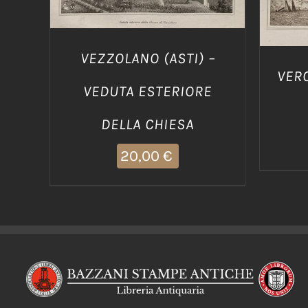
VEZZOLANO (ASTI) –
VERC
VEDUTA ESTERIORE
DELLA CHIESA
20,00
€