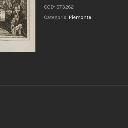
COD:
ST3262
Categoria:
Piemonte