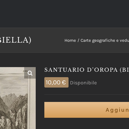
IELLA)
Home
Carte geografiche e vedut
SANTUARIO D’OROPA (BI
10,00
€
Disponibile
Aggiun