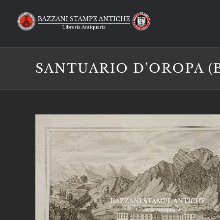
Salta
al
contenuto
SANTUARIO D’OROPA (B