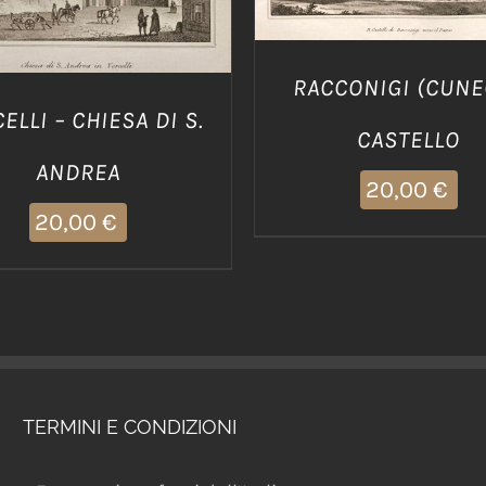
RACCONIGI (CUNE
ELLI – CHIESA DI S.
CASTELLO
ANDREA
20,00
€
20,00
€
TERMINI E CONDIZIONI