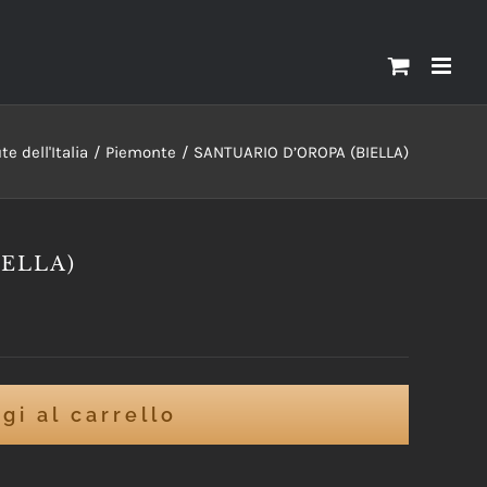
e dell'Italia
Piemonte
SANTUARIO D’OROPA (BIELLA)
ELLA)
gi al carrello