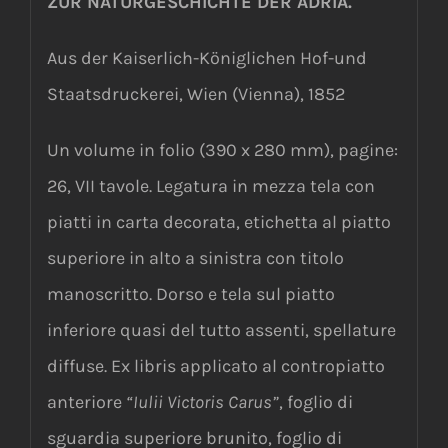
ZUR NATURGESCHICHTE DER ADRIA.
Aus der Kaiserlich-Königlichen Hof-und
Staatsdruckerei, Wien (Vienna), 1852
Un volume in folio (390 x 280 mm), pagine:
26, VII tavole. Legatura in mezza tela con
piatti in carta decorata, etichetta al piatto
superiore in alto a sinistra con titolo
manoscritto. Dorso e tela sul piatto
inferiore quasi del tutto assenti, spellature
diffuse. Ex libris applicato al contropiatto
anteriore
“Iulii Victoris Carus”
, foglio di
sguardia superiore brunito, foglio di