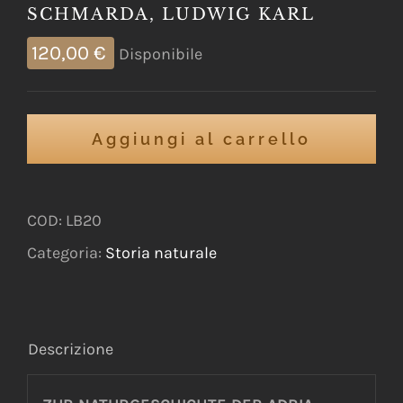
SCHMARDA, LUDWIG KARL
120,00
€
Disponibile
Aggiungi al carrello
COD:
LB20
Categoria:
Storia naturale
Descrizione