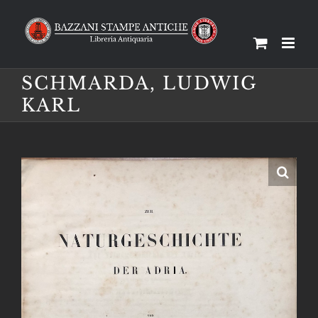
Salta
al
contenuto
SCHMARDA, LUDWIG
KARL