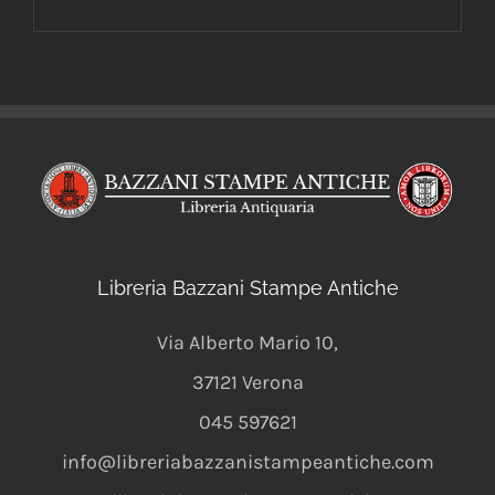
Libreria Bazzani Stampe Antiche
Via Alberto Mario 10
,
37121
Verona
045 597621
info@libreriabazzanistampeantiche.com