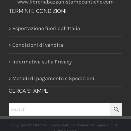
www.libreriabazzanistampeantiche.com
TERMINI E CONDIZIONI
Esportazione fuori dall’Italia
Condizioni di vendita
Informativa sulla Privacy
Metodi di pagamento e Spedizioni
CERCA STAMPE
Copyright 2017 BAZZANI Stampe Antiche - Libreria Antiquaria | Tutti i
diritti riservati