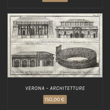
AGGIUNGI AL CARRELLO
/
DETTAGLI
VERONA – ARCHITETTURE
150,00
€