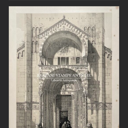
AGGIUNGI AL CARRELLO
/
DETTAGLI