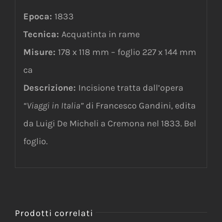
Epoca:
1833
Tecnica:
Acquatinta in rame
Misure:
178 x 118 mm – foglio 227 x 144 mm
ca
Descrizione:
Incisione tratta dall’opera
“
Viaggi in Italia”
di Francesco Gandini, edita
da Luigi De Micheli a Cremona nel 1833. Bel
foglio.
Prodotti correlati