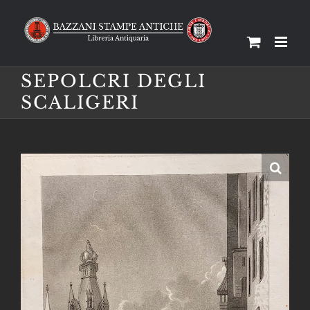
Salta
al
contenuto
SEPOLCRI DEGLI
SCALIGERI