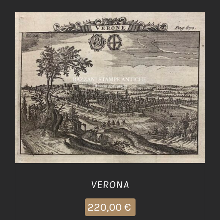
AGGIUNGI AL CARRELLO
/
DETTAGLI
VERONA
220,00
€