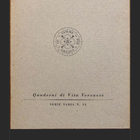
AGGIUNGI AL CARRELLO
/
DETTAGLI