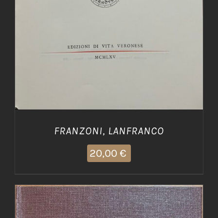
FRANZONI, LANFRANCO
20,00
€