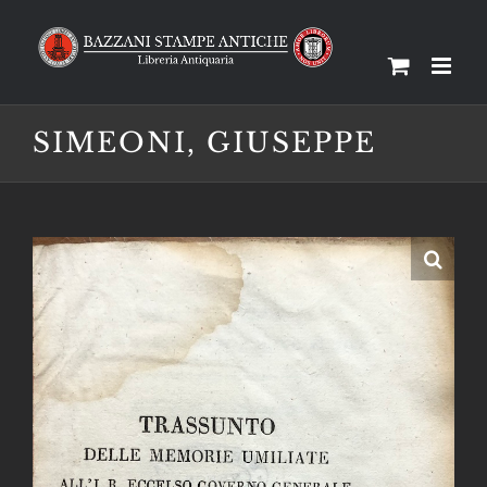
Salta
al
contenuto
SIMEONI, GIUSEPPE