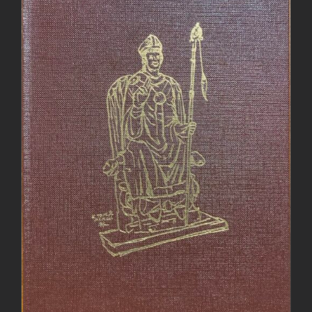
AGGIUNGI AL CARRELLO
/
DETTAGLI