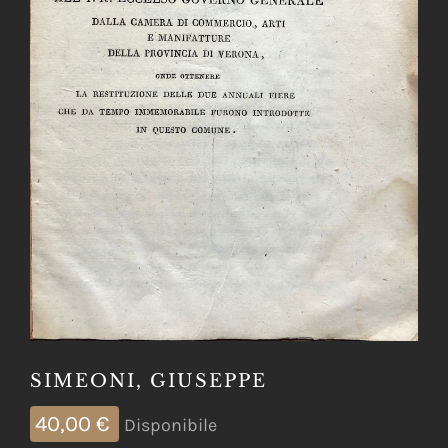
SIMEONI, GIUSEPPE
40,00
€
Disponibile