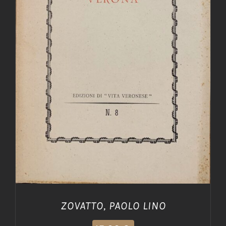
AGGIUNGI AL CARRELLO
/
DETTAGLI
ZOVATTO, PAOLO LINO