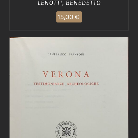
LENOTTI, BENEDETTO
15,00
€
AGGIUNGI AL CARRELLO
/
DETTAGLI