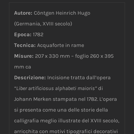
Autore:
Cöntgen Heinrich Hugo
(Germania, XVIII secolo)
Epoca:
1782
Tecnica:
Acquaforte in rame
Misure:
207 x 330 mm – foglio 260 x 395
mm ca
Descrizione:
Incisione tratta dall’opera
“Liber artificiosus alphabeti maioris”
di
Johann Merken stampata nel 1782. L’opera
si presenta come una delle storie della
calligrafia meglio illustrate del XVIII secolo,
arricchita con motivi tipografici decorativi