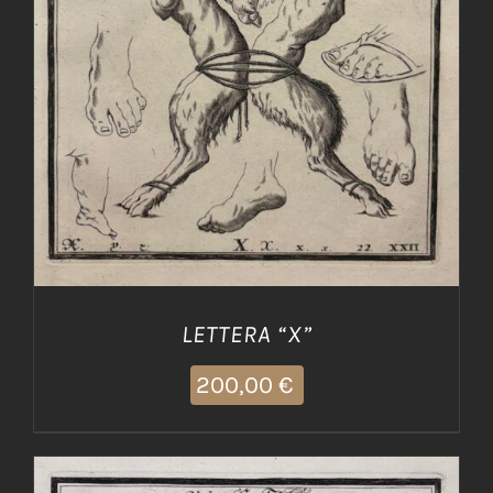
AGGIUNGI AL CARRELLO
/
DETTAGLI
LETTERA “X”
200,00
€