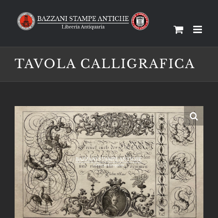
Salta
al
contenuto
TAVOLA CALLIGRAFICA