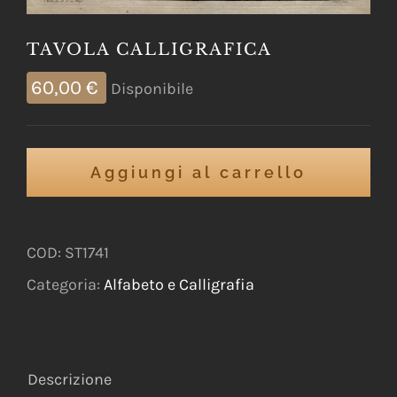
TAVOLA CALLIGRAFICA
60,00
€
Disponibile
Aggiungi al carrello
COD:
ST1741
Categoria:
Alfabeto e Calligrafia
Descrizione