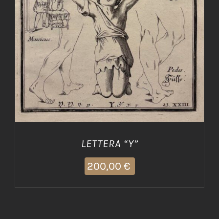
LETTERA “Y”
200,00
€