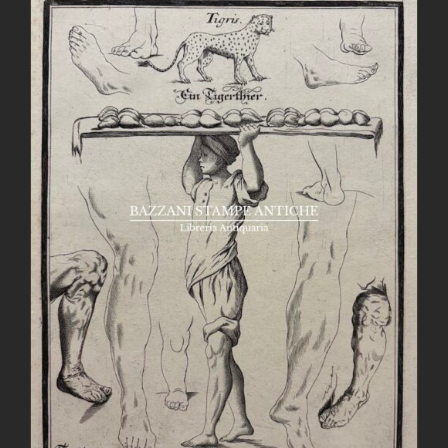
AGGIUNGI AL CARRELLO
/
DETTAGLI