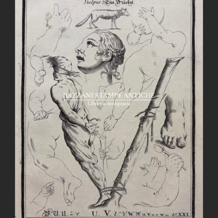
AGGIUNGI AL CARRELLO
/
DETTAGLI