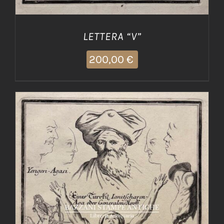
LETTERA “V”
200,00
€
AGGIUNGI AL CARRELLO
/
DETTAGLI