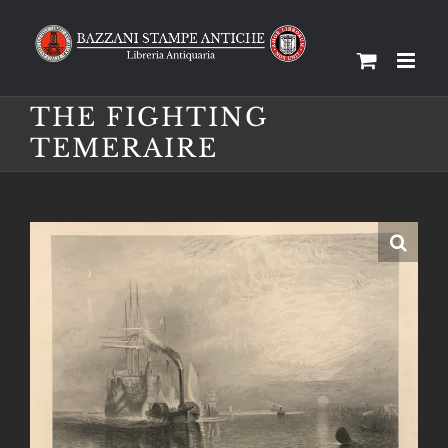
Salta
al
contenuto
THE FIGHTING
TEMERAIRE