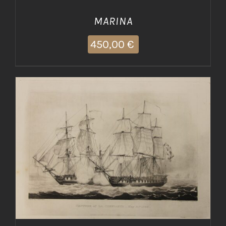
MARINA
450,00
€
AGGIUNGI AL CARRELLO
/
DETTAGLI