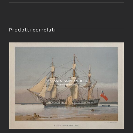
Prodotti correlati
AGGIUNGI AL CARRELLO
/
DETTAGLI