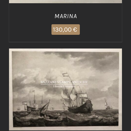
MARINA
130,00
€
AGGIUNGI AL CARRELLO
/
DETTAGLI