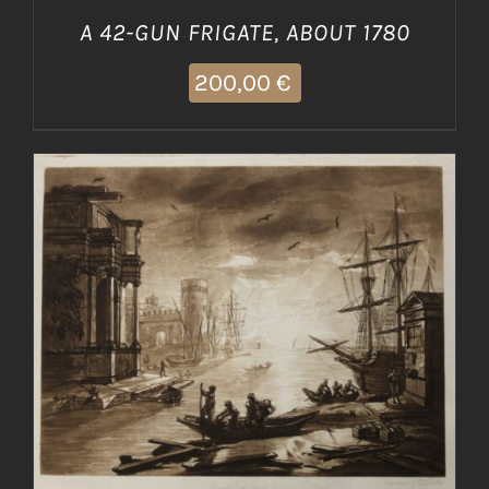
A 42-GUN FRIGATE, ABOUT 1780
200,00
€
AGGIUNGI AL CARRELLO
/
DETTAGLI