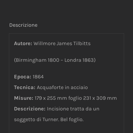
Descrizione
Autore:
Willmore James Tilbitts
(Birmingham 1800 – Londra 1863)
Epoca:
1864
Tecnica:
Acquaforte in acciaio
Misure:
179 x 255 mm foglio 231 x 309 mm
Descrizione:
Incisione tratta da un
soggetto di Turner. Bel foglio.