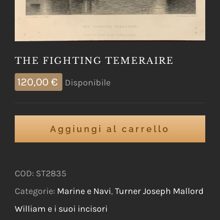
THE FIGHTING TEMERAIRE
120,00
€
Disponibile
Aggiungi al carrello
COD:
ST2835
Categorie:
Marine e Navi
,
Turner Joseph Mallord
William e i suoi incisori