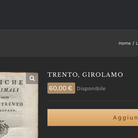
Home
L
TRENTO, GIROLAMO
60,00
€
Disponibile
Aggiun