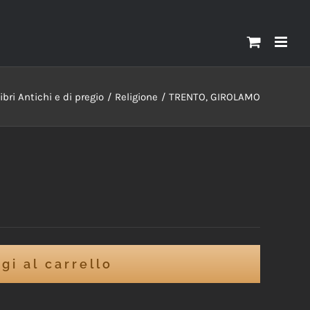
ibri Antichi e di pregio
Religione
TRENTO, GIROLAMO
gi al carrello