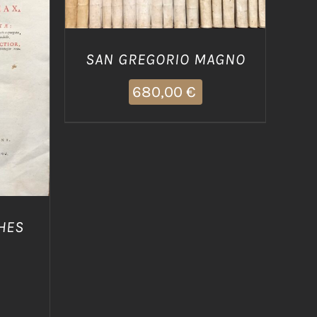
/
SAN GREGORIO MAGNO
680,00
€
HES