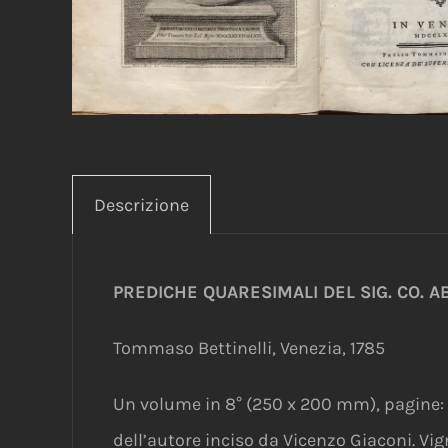
Descrizione
PREDICHE QUARESIMALI DEL SIG. CO. 
Tommaso Bettinelli, Venezia, 1785
Un volume in 8° (250 x 200 mm), pagine: r
dell’autore inciso da Vicenzo Giaconi. Vign