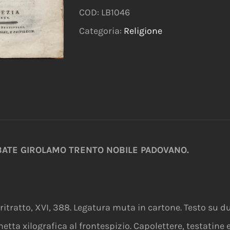
COD:
LB1046
Categoria:
Religione
ABATE GIROLAMO TRENTO NOBILE PADOVANO.
itratto, XVI, 388. Legatura muta in cartone. Testo su du
etta xilografica al frontespizio. Capolettere, testatine e 