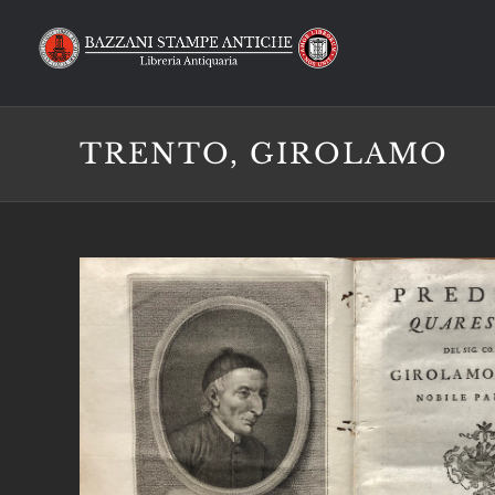
Salta
al
contenuto
TRENTO, GIROLAMO