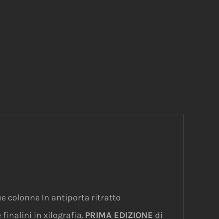
e colonne In antiporta ritratto
finalini in xilografia.
PRIMA EDIZIONE
di