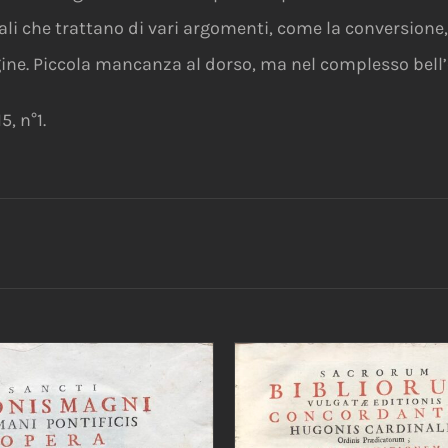
i che trattano di vari argomenti, come la conversione, l’
gine. Piccola mancanza al dorso, ma nel complesso bell
5, n°1.