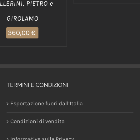
LLERINI, PIETRO e
GIROLAMO
360,00
€
TERMINI E CONDIZIONI
Esportazione fuori dall’Italia
Condizioni di vendita
Informativa sulla Privacy