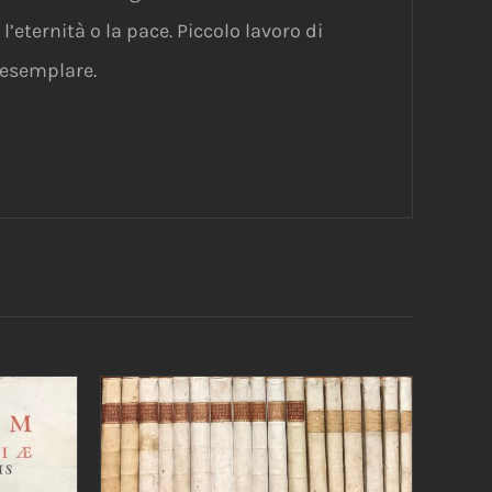
eternità o la pace. Piccolo lavoro di
’esemplare.
AGGIUNGI AL CARRELLO
/
DETTAGLI