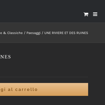
ve & Classiche
Paesaggi
UNE RIVIERE ET DES RUINES
INES
gi al carrello