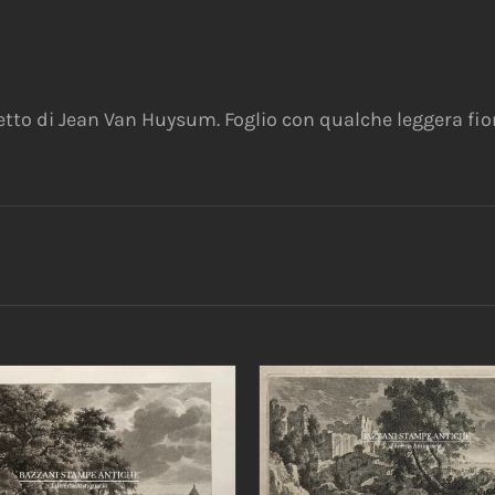
etto di Jean Van Huysum. Foglio con qualche leggera fio
AGGIUNGI AL CARRELLO
DETTAGLI
IUNGI AL CARRELLO
/