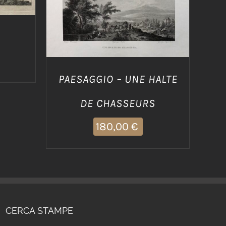
DETTAGLI
PAESAGGIO – UNE HALTE
DE CHASSEURS
180,00
€
CERCA STAMPE