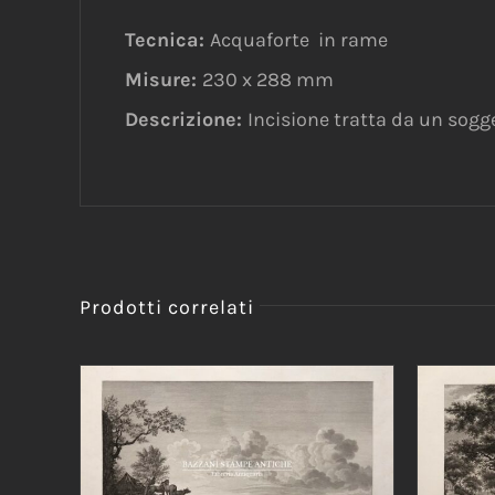
Tecnica:
Acquaforte in rame
Misure:
230 x 288 mm
Descrizione:
Incisione tratta da un sogg
Prodotti correlati
AGGIUNGI AL CARRELLO
/
AGG
DETTAGLI