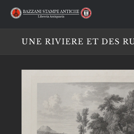
Salta
al
contenuto
UNE RIVIERE ET DES R