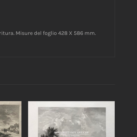
ritura. Misure del foglio 428 X 586 mm.
/
AGGIUNGI AL CARRELLO
/