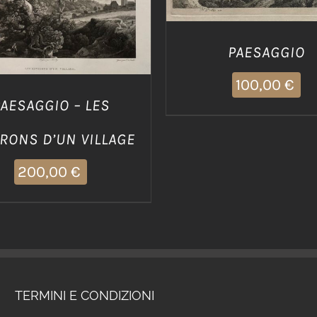
DETTAGLI
PAESAGGIO
100,00
€
AESAGGIO – LES
RONS D’UN VILLAGE
200,00
€
TERMINI E CONDIZIONI