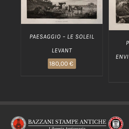
PAESAGGIO – LE SOLEIL
P
LEVANT
ENVI
180,00
€