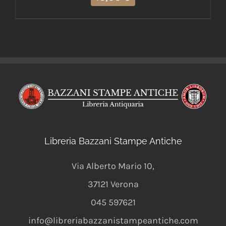
Libreria Bazzani Stampe Antiche
Via Alberto Mario 10
,
37121
Verona
045 597621
info@libreriabazzanistampeantiche.com