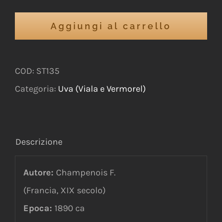
Aggiungi al carrello
COD:
ST135
Categoria:
Uva (Viala e Vermorel)
Descrizione
Autore:
Champenois F.
(Francia, XIX secolo)
Epoca:
1890 ca