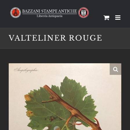
Salta
al
contenuto
VALTELINER ROUGE