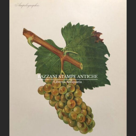
AGGIUNGI AL CARRELLO
/
DETTAGLI