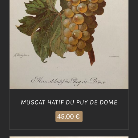
AGGIUNGI AL CARRELLO
/
DETTAGLI
MUSCAT HATIF DU PUY DE DOME
45,00
€