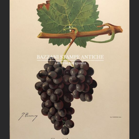
AGGIUNGI AL CARRELLO
/
DETTAGLI