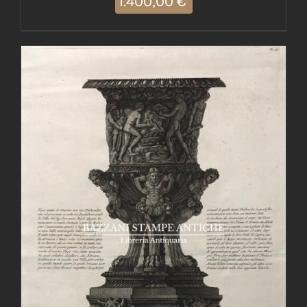
1.400,00
€
AGGIUNGI AL CARRELLO
/
DETTAGLI