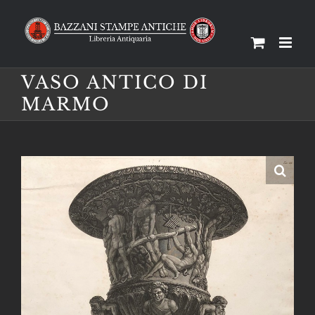
Salta
al
contenuto
VASO ANTICO DI
MARMO