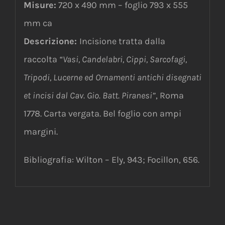
Misure:
720 x 490 mm – foglio 793 x 555
mm ca
Descrizione:
Incisione tratta dalla
raccolta
“Vasi, Candelabri, Cippi, Sarcofagi,
Tripodi, Lucerne ed Ornamenti antichi disegnati
et incisi dal Cav. Gio. Batt. Piranesi”
, Roma
1778. Carta vergata. Bel foglio con ampi
margini.
Bibliografia: Wilton – Ely, 943; Focillon, 656.