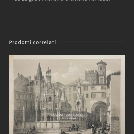
Prodotti correlati
AGGIUNGI AL CARRELLO
/
DETTAGLI