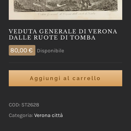
VEDUTA GENERALE DI VERONA
DALLE RUOTE DI TOMBA
80,00
€
Disponibile
Aggiungi al carrello
COD:
ST2628
Categoria:
Verona città