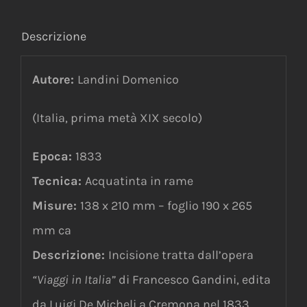
Descrizione
Autore:
Landini Domenico
(Italia, prima metà XIX secolo)
Epoca:
1833
Tecnica:
Acquatinta in rame
Misure:
138 x 210 mm – foglio 190 x 265
mm ca
Descrizione:
Incisione tratta dall’opera
“
Viaggi in Italia”
di Francesco Gandini, edita
da Luigi De Micheli a Cremona nel 1833.