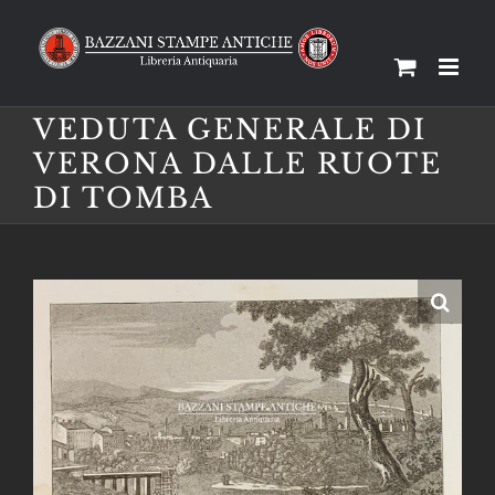
Salta
al
contenuto
VEDUTA GENERALE DI
VERONA DALLE RUOTE
DI TOMBA