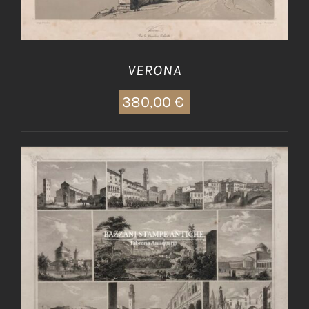
VERONA
380,00
€
AGGIUNGI AL CARRELLO
/
DETTAGLI