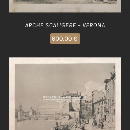
ARCHE SCALIGERE – VERONA
600,00
€
AGGIUNGI AL CARRELLO
/
DETTAGLI