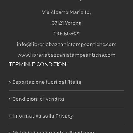
Via Alberto Mario 10
,
37121
Verona
045 597621
info@libreriabazzanistampeantiche.com
www.libreriabazzanistampeantiche.com
TERMINI E CONDIZIONI
Esportazione fuori dall’Italia
Condizioni di vendita
Informativa sulla Privacy
Metodi di pagamento e Spedizioni