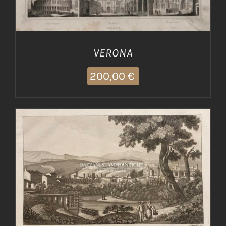
VERONA
200,00
€
AGGIUNGI AL CARRELLO
/
DETTAGLI