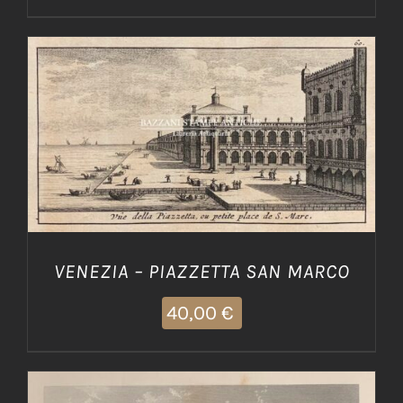
AGGIUNGI AL CARRELLO
/
DETTAGLI
VENEZIA – PIAZZETTA SAN MARCO
40,00
€