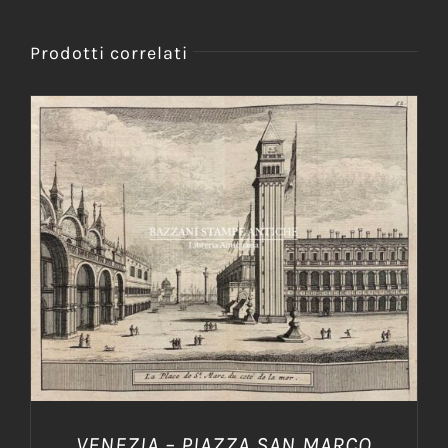
Prodotti correlati
AGGIUNGI AL CARRELLO
/
DETTAGLI
VENEZIA – PIAZZA SAN MARCO