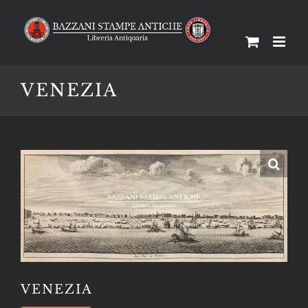
Salta
al
contenuto
VENEZIA
VENEZIA