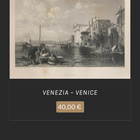
AGGIUNGI AL CARRELLO
/
DETTAGLI
VENEZIA – VENICE
40,00
€