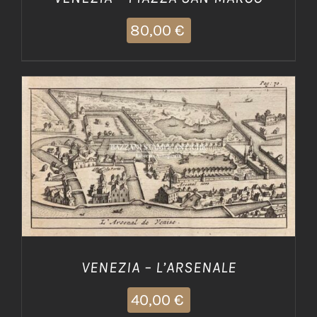
80,00
€
AGGIUNGI AL CARRELLO
/
DETTAGLI
VENEZIA – L’ARSENALE
40,00
€