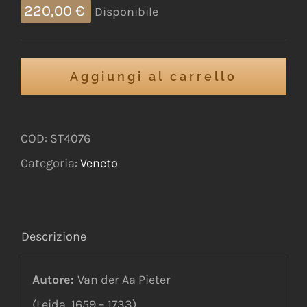
220,00
€
Disponibile
Aggiungi al carrello
COD:
ST4076
Categoria:
Veneto
Descrizione
Autore:
Van der Aa Pieter
(Leida, 1659 – 1733)