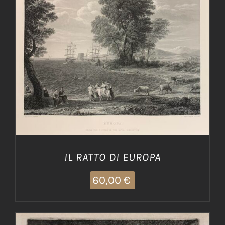
AGGIUNGI AL CARRELLO
/
DETTAGLI
IL RATTO DI EUROPA
60,00
€