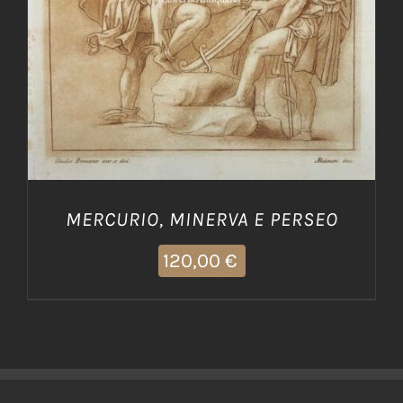
AGGIUNGI AL CARRELLO
/
DETTAGLI
MERCURIO, MINERVA E PERSEO
120,00
€