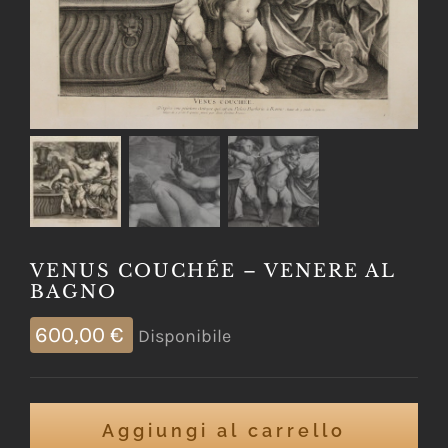
VENUS COUCHÉE – VENERE AL
BAGNO
600,00
€
Disponibile
Aggiungi al carrello