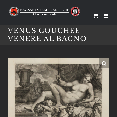
Salta
al
contenuto
VENUS COUCHÉE –
VENERE AL BAGNO