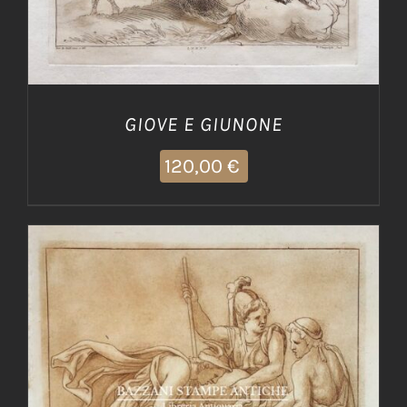
GIOVE E GIUNONE
120,00
€