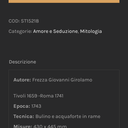
COD:
ST15218
Categorie:
Amore e Seduzione
,
Mitologia
Descrizione
Autore:
Frezza Giovanni Girolamo
Tivoli 1659 -Roma 1741
Epoca:
1743
Tecnica:
Bulino e acquaforte in rame
Misure:
430 x 445 mm