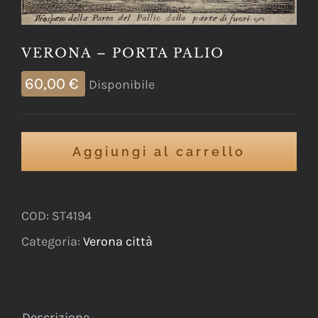
VERONA – PORTA PALIO
60,00
€
Disponibile
Aggiungi al carrello
COD:
ST4194
Categoria:
Verona città
Descrizione