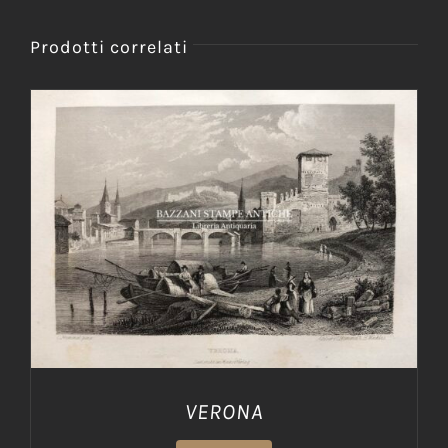
Prodotti correlati
AGGIUNGI AL CARRELLO
/
DETTAGLI
VERONA