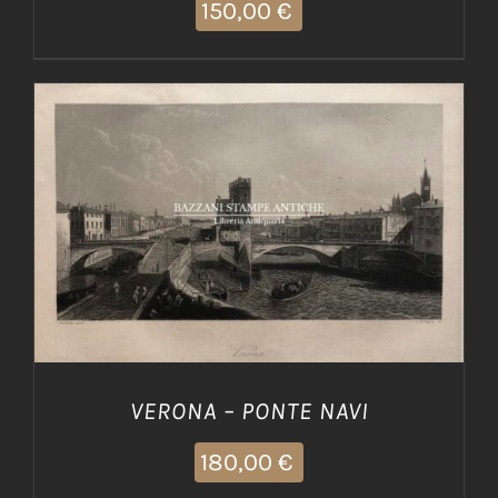
150,00
€
AGGIUNGI AL CARRELLO
/
DETTAGLI
VERONA – PONTE NAVI
180,00
€