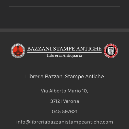
Libreria Bazzani Stampe Antiche
Via Alberto Mario 10
,
37121
Verona
045 597621
info@libreriabazzanistampeantiche.com