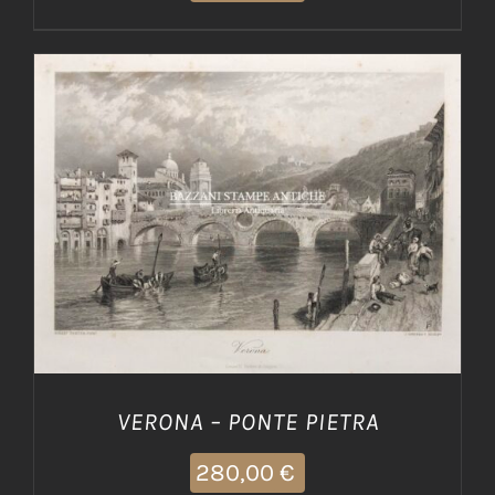
AGGIUNGI AL CARRELLO
/
DETTAGLI
VERONA – PONTE PIETRA
280,00
€