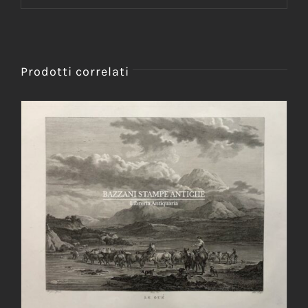
Prodotti correlati
AGGIUNGI AL CARRELLO
/
DETTAGLI