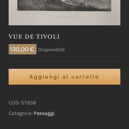
VUE DE TIVOLI
130,00
€
Disponibile
Aggiungi al carrello
COD:
ST858
Categoria:
Paesaggi