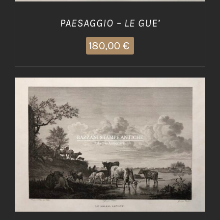
PAESAGGIO – LE GUE’
180,00
€
AGGIUNGI AL CARRELLO
/
DETTAGLI