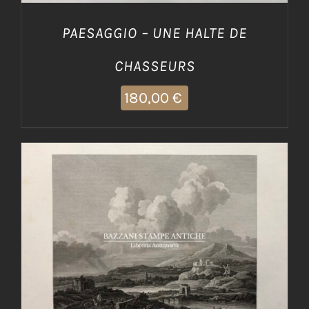
PAESAGGIO – UNE HALTE DE
CHASSEURS
180,00
€
AGGIUNGI AL CARRELLO
/
DETTAGLI