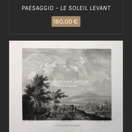
PAESAGGIO – LE SOLEIL LEVANT
180,00
€
AGGIUNGI AL CARRELLO
/
DETTAGLI