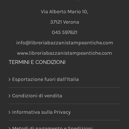
Via Alberto Mario 10
,
37121
Verona
045 597621
info@libreriabazzanistampeantiche.com
www.libreriabazzanistampeantiche.com
TERMINI E CONDIZIONI
Esportazione fuori dall’Italia
Condizioni di vendita
Informativa sulla Privacy
Metodi di pagamento e Spedizioni