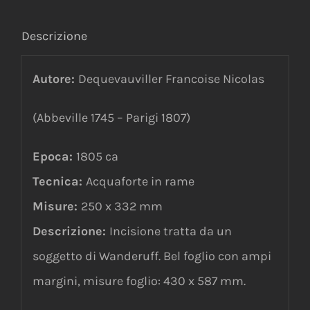
Descrizione
Autore:
Dequevauviller Francoise Nicolas
(Abbeville 1745 – Parigi 1807)
Epoca:
1805 ca
Tecnica:
Acquaforte in rame
Misure:
250 x 332 mm
Descrizione:
Incisione tratta da un
soggetto di Wanderuff. Bel foglio con ampi
margini, misure foglio: 430 x 587 mm.