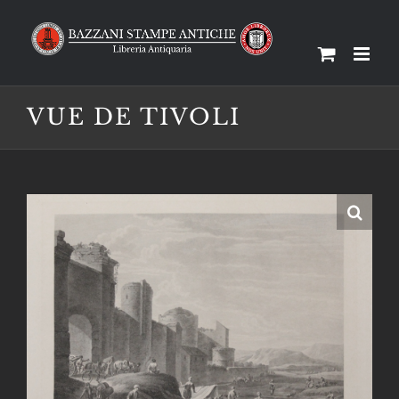
Salta
al
contenuto
VUE DE TIVOLI