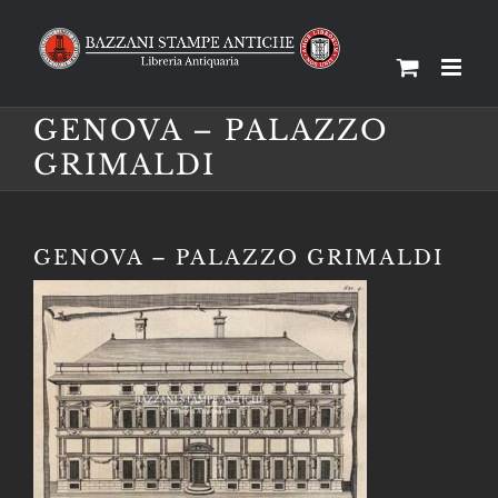
Salta
al
contenuto
GENOVA – PALAZZO
GRIMALDI
GENOVA – PALAZZO GRIMALDI