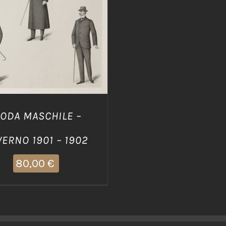
DETTAGLI
ODA MASCHILE –
VERNO 1901 – 1902
80,00
€