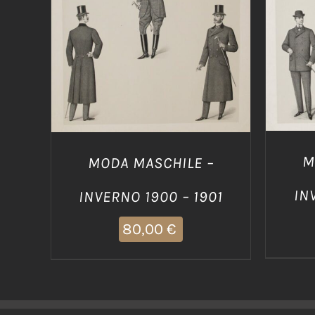
DETTAGLI
M
MODA MASCHILE –
IN
INVERNO 1900 – 1901
80,00
€