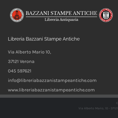
Libreria Bazzani Stampe Antiche
Via Alberto Mario 10
,
37121
Verona
045 597621
info@libreriabazzanistampeantiche.com
www.libreriabazzanistampeantiche.com
C
Via Alberto Mario, 10 - 371