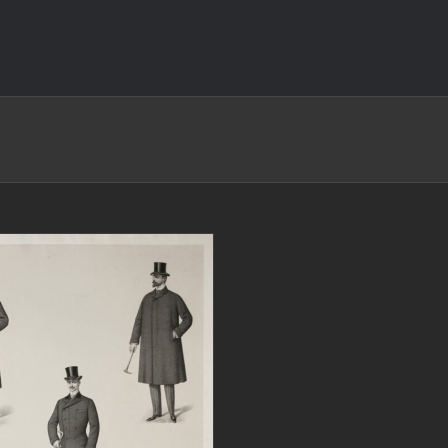
IUNGI AL CARRELLO
/