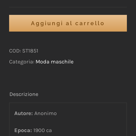
Aggiungi al carrello
COD:
ST1851
Categoria:
Moda maschile
Descrizione
Autore:
Anonimo
Epoca:
1900 ca