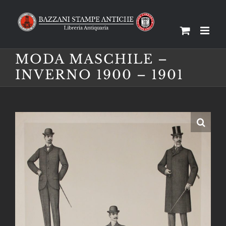
Salta
al
contenuto
MODA MASCHILE –
INVERNO 1900 – 1901