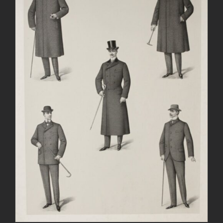
AGGIUNGI AL CARRELLO
/
DETTAGLI