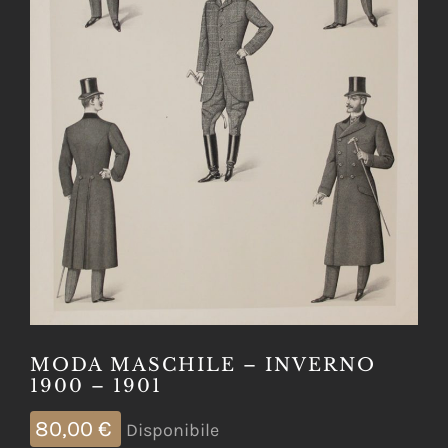
MODA MASCHILE – INVERNO
1900 – 1901
80,00
€
Disponibile