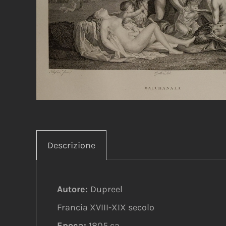
Descrizione
Autore:
Dupreel
Francia XVIII-XIX secolo
Epoca:
1805 ca