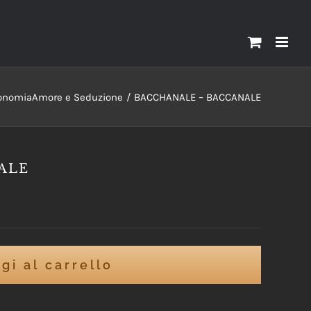
ronomia
Amore e Seduzione
BACCHANALE – BACCANALE
ALE
gi al carrello