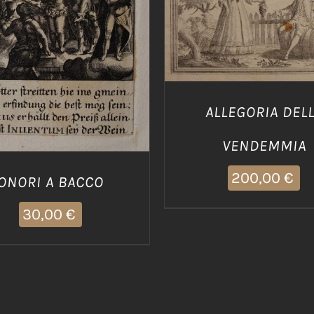
AGGIUNGI AL CARRELLO
DETTAGLI
IUNGI AL CARRELLO
/
DETTAGLI
ALLEGORIA DEL
VENDEMMIA
200,00
€
ONORI A BACCO
30,00
€