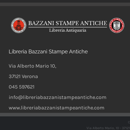
Libreria Bazzani Stampe Antiche
Via Alberto Mario 10
,
37121
Verona
045 597621
info@libreriabazzanistampeantiche.com
www.libreriabazzanistampeantiche.com
C
Via Alberto Mario, 10 - 371