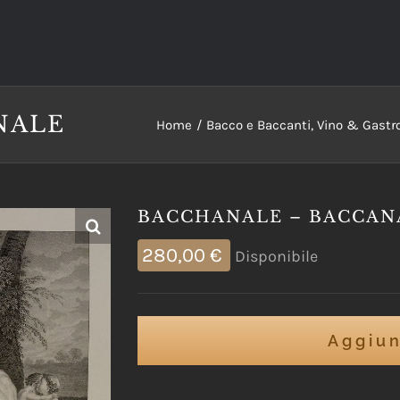
NALE
Home
Bacco e Baccanti, Vino & Gast
BACCHANALE – BACCAN
280,00
€
Disponibile
Aggiun