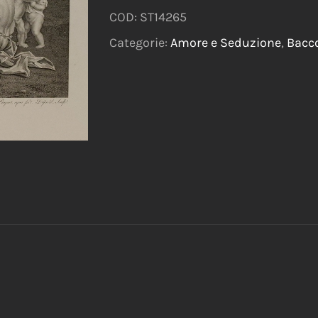
COD:
ST14265
Categorie:
Amore e Seduzione
,
Bacco