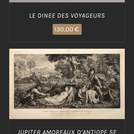
LE DINEE DES VOYAGEURS
130,00
€
AGGIUNGI AL CARRELLO
/
DETTAGLI
JUPITER AMOREAUX D’ANTIOPE SE