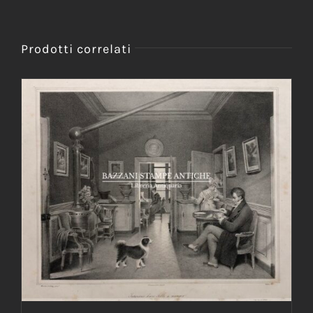
Prodotti correlati
AGGIUNGI AL CARRELLO
/
DETTAGLI