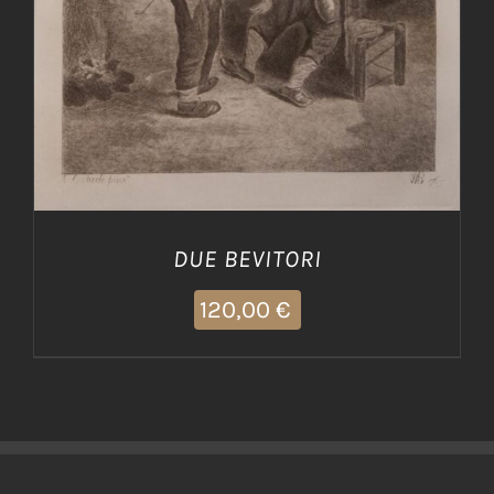
DUE BEVITORI
120,00
€