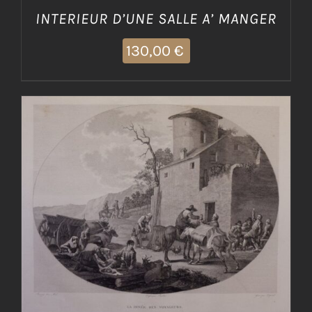
INTERIEUR D’UNE SALLE A’ MANGER
130,00
€
AGGIUNGI AL CARRELLO
/
DETTAGLI