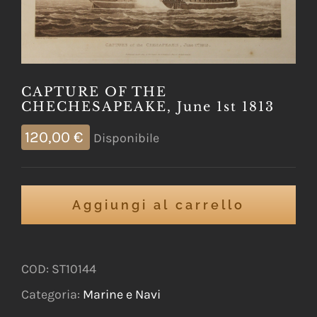
CAPTURE OF THE
CHECHESAPEAKE, June 1st 1813
120,00
€
Disponibile
Aggiungi al carrello
COD:
ST10144
Categoria:
Marine e Navi