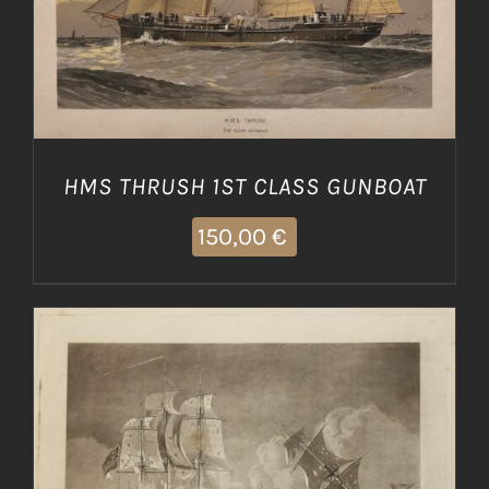
HMS THRUSH 1ST CLASS GUNBOAT
150,00
€
AGGIUNGI AL CARRELLO
/
DETTAGLI