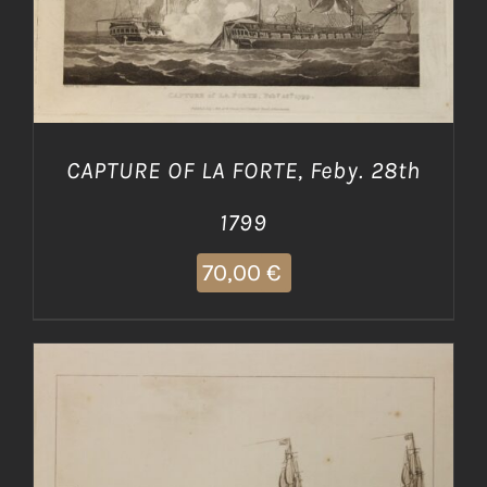
CAPTURE OF LA FORTE, Feby. 28th
1799
70,00
€