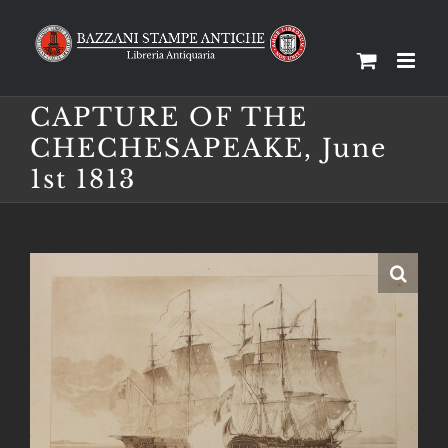
Salta
al
contenuto
CAPTURE OF THE
CHECHESAPEAKE, June
1st 1813