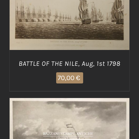
AGGIUNGI AL CARRELLO
/
DETTAGLI
BATTLE OF THE NILE, Aug, 1st 1798
70,00
€