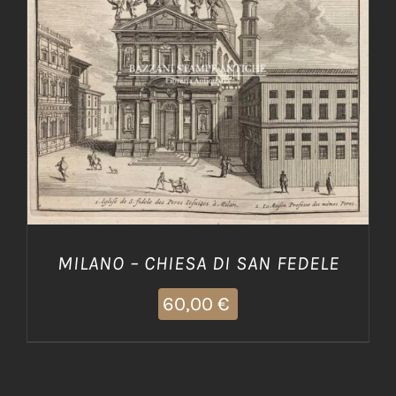
AGGIUNGI AL CARRELLO
/
DETTAGLI
MILANO – CHIESA DI SAN FEDELE
60,00
€