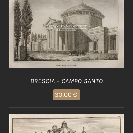
AGGIUNGI AL CARRELLO
/
DETTAGLI
BRESCIA – CAMPO SANTO
30,00
€