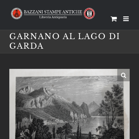
Salta
al
contenuto
GARNANO AL LAGO DI
GARDA