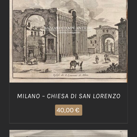
AGGIUNGI AL CARRELLO
/
DETTAGLI
MILANO – CHIESA DI SAN LORENZO
40,00
€