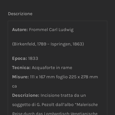
Descrizione
Autore:
Frommel Carl Ludwig
(
Birkenfeld, 1789 – Ispringen, 1863
)
Epoca:
1833
Tecnica:
Acquaforte in rame
Misure:
111 x 167 mm foglio 225 x 278 mm
ca
Descrizione:
Incisione
tratta
da un
soggetto di G. Pezolt dall’albo
“Malerische
Reise durch das Lombardisch-Venetianische