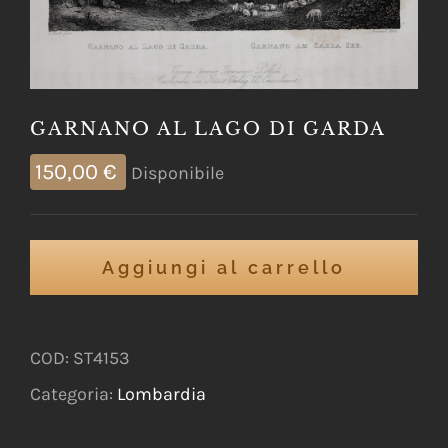
GARNANO AL LAGO DI GARDA
150,00
€
Disponibile
Aggiungi al carrello
COD:
ST4153
Categoria:
Lombardia