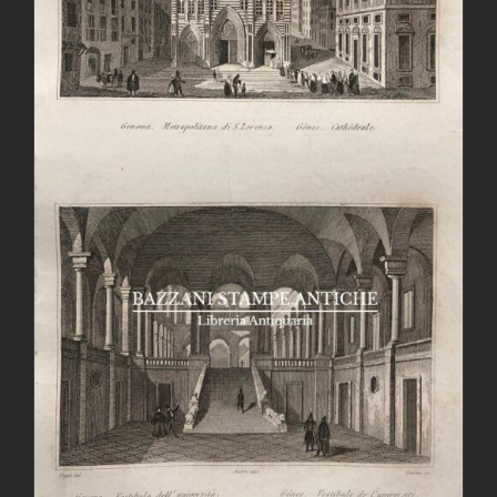
AGGIUNGI AL CARRELLO
/
DETTAGLI