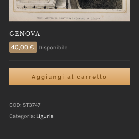
GENOVA
40,00
€
Disponibile
Aggiungi al carrello
COD:
ST3747
Categoria:
Liguria