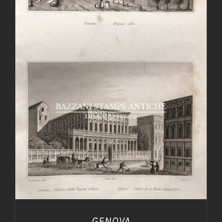
AGGIUNGI AL CARRELLO
/
DETTAGLI
GENOVA