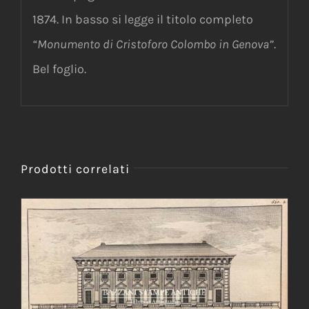
1874. In basso si legge il titolo completo
“Monumento di Cristoforo Colombo in Genova”
.
Bel foglio.
Prodotti correlati
AGGIUNGI AL CARRELLO
/
DETTAGLI