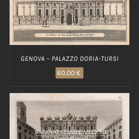
GENOVA – PALAZZO DORIA-TURSI
60,00
€