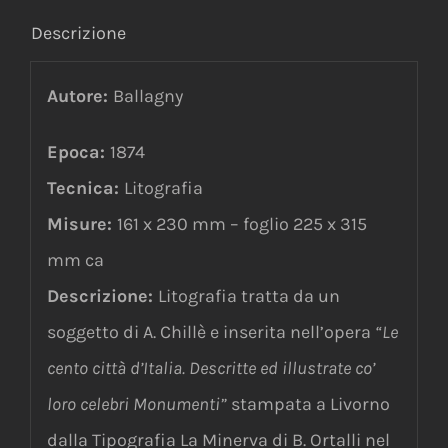
Descrizione
Autore:
Ballagny
Epoca:
1874
Tecnica:
Litografia
Misure:
161 x 230 mm – foglio 225 x 315
mm ca
Descrizione:
Litografia
tratta da un
soggetto di A. Chillè e inserita nell’opera
“Le
cento città d’Italia. Descritte ed illustrate co’
loro celebri Monumenti”
stampata a Livorno
dalla Tipografia La Minerva di B. Ortalli nel