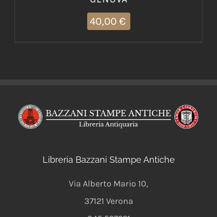
40,00
€
Libreria Bazzani Stampe Antiche
Via Alberto Mario 10
,
37121
Verona