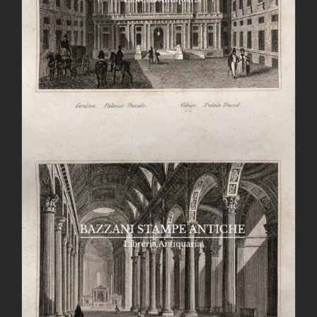
AGGIUNGI AL CARRELLO
/
DETTAGLI