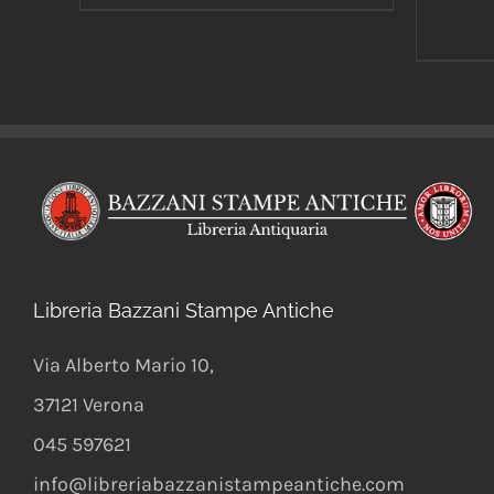
Libreria Bazzani Stampe Antiche
Via Alberto Mario 10
,
37121
Verona
045 597621
info@libreriabazzanistampeantiche.com