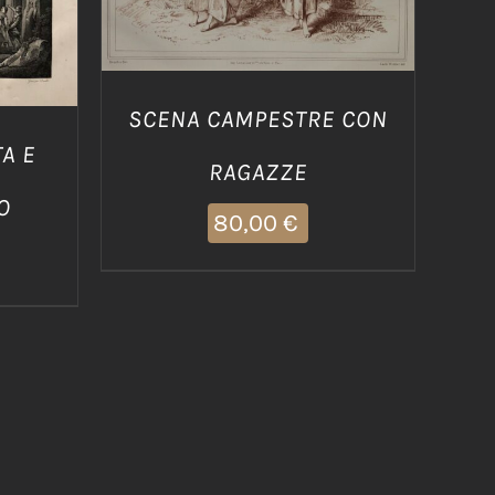
SCENA CAMPESTRE CON
TA E
RAGAZZE
O
80,00
€