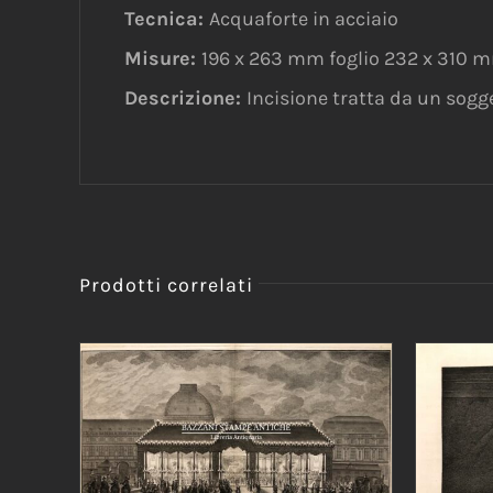
Tecnica:
Acquaforte in acciaio
Misure:
196 x 263 mm foglio 232 x 310 
Descrizione:
Incisione tratta da un sogget
Prodotti correlati
AGGIUNGI AL CARRELLO
/
DETTAGLI