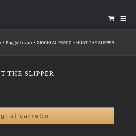
e
Soggetti vari
GIOCHI AL PARCO – HUNT THE SLIPPER
T THE SLIPPER
gi al carrello