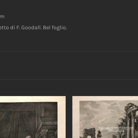
mm
to di F. Goodall. Bel foglio.
AGGIUNGI AL CARRELLO
DETTAGLI