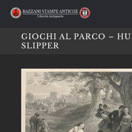
Salta
al
contenuto
GIOCHI AL PARCO – H
SLIPPER