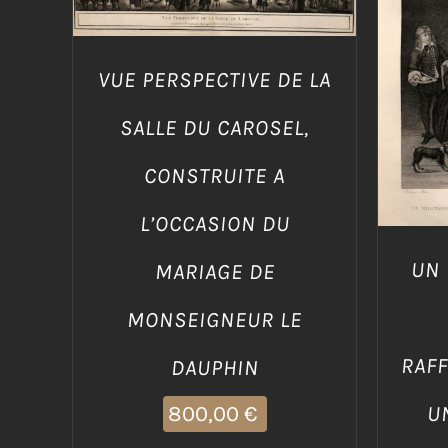
AGG
VUE PERSPECTIVE DE LA
SALLE DU CAROSEL,
CONSTRUITE A
L’OCCASION DU
UN 
MARIAGE DE
MONSEIGNEUR LE
RAF
DAUPHIN
800,00
€
U