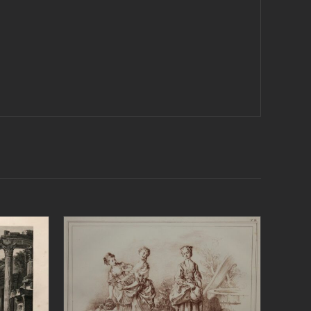
AGGIUNGI AL CARRELLO
/
/
DETTAGLI