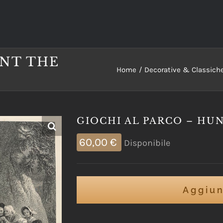
UNT THE
Home
Decorative & Classich
GIOCHI AL PARCO – HUN
60,00
€
Disponibile
Aggiun