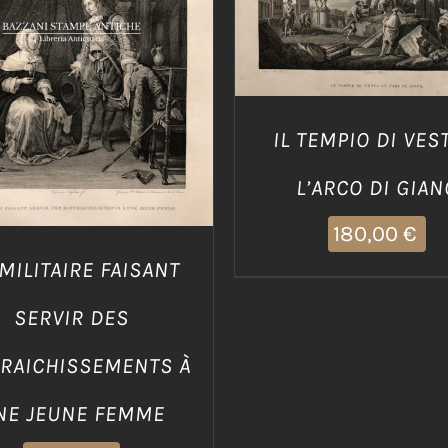
IUNGI AL CARRELLO
/
DETTAGLI
IL TEMPIO DI VES
L’ARCO DI GIAN
180,00
€
MILITAIRE FAISANT
SERVIR DES
FRAICHISSEMENTS À
NE JEUNE FEMME