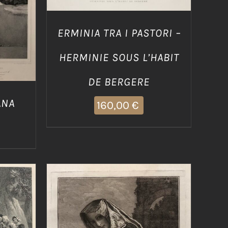
ERMINIA TRA I PASTORI –
HERMINIE SOUS L’HABIT
DE BERGERE
ANA
160,00
€
/