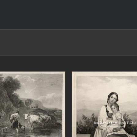
IUNGI AL CARRELLO
/
DETTAGLI
AGGIUNGI AL CARRELLO
DETTAGLI