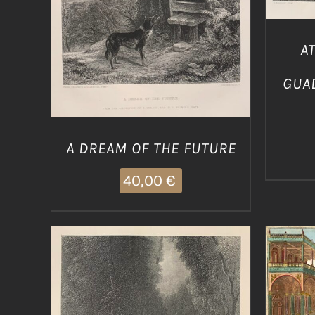
A
GUA
A DREAM OF THE FUTURE
40,00
€
AGG