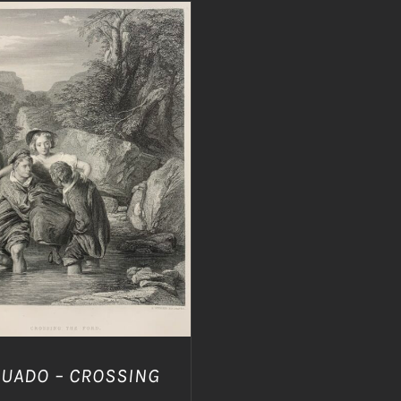
IUNGI AL CARRELLO
/
DETTAGLI
GUADO – CROSSING