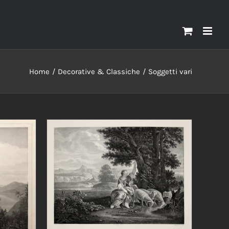
Home
Decorative & Classiche
Soggetti vari
AGGIUNGI AL CARRELLO
/
DETTAGLI
/