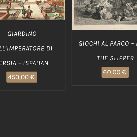
DETTAGLI
GIARDINO
GIOCHI AL PARCO –
LL’IMPERATORE DI
THE SLIPPER
ERSIA – ISPAHAN
60,00
€
450,00
€