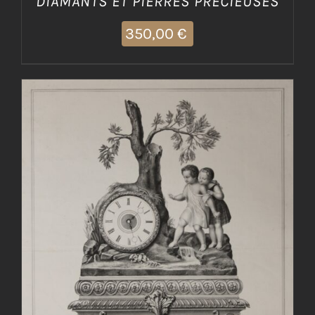
DIAMANTS ET PIERRES PRECIEUSES
350,00
€
AGGIUNGI AL CARRELLO
/
DETTAGLI