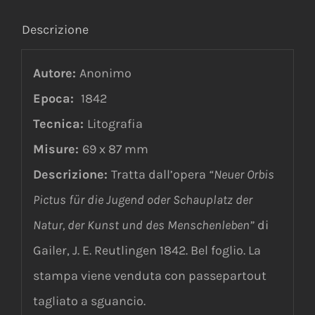
Descrizione
Autore:
Anonimo
Epoca:
1842
Tecnica:
Litografia
Misure:
69 x 87 mm
Descrizione:
Tratta dall’opera
“
Neuer Orbis
Pictus für die Jugend oder Schauplatz der
Natur, der Kunst und des Menschenleben”
di
Gailer, J. E. Reutlingen 1842. Bel foglio. La
stampa viene venduta con passepartout
tagliato a sguancio.