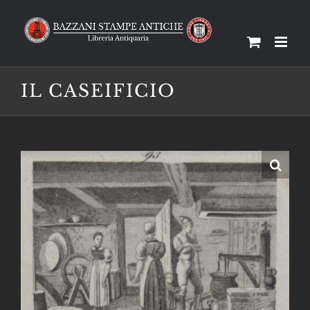
Salta
al
contenuto
IL CASEIFICIO