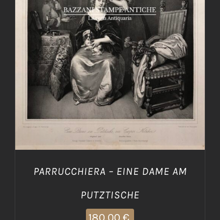
AGGIUNGI AL CARRELLO
/
DETTAGLI
PARRUCCHIERA – EINE DAME AM
PUTZTISCHE
180,00
€