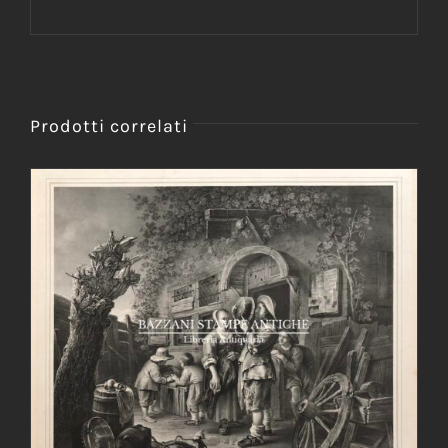
Prodotti correlati
AGGIUNGI AL CARRELLO
/
DETTAGLI