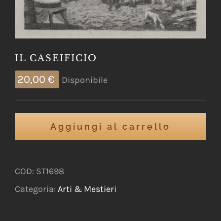
IL CASEIFICIO
20,00
€
Disponibile
Aggiungi al carrello
COD:
ST1698
Categoria:
Arti & Mestieri