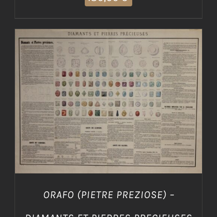
AGGIUNGI AL CARRELLO
/
DETTAGLI
ORAFO (PIETRE PREZIOSE) –