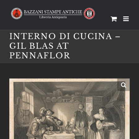
Salta
al
contenuto
INTERNO DI CUCINA –
GIL BLAS AT
PENNAFLOR