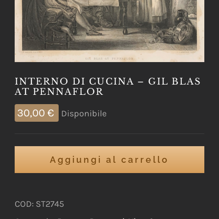
INTERNO DI CUCINA – GIL BLAS
AT PENNAFLOR
30,00
€
Disponibile
Aggiungi al carrello
COD:
ST2745