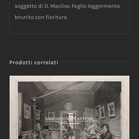
soggetto di D. Maclise. Foglio leggermente
brunito con fioriture.
Prodotti correlati
AGGIUNGI AL CARRELLO
/
DETTAGLI