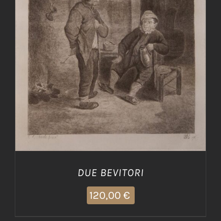
AGGIUNGI AL CARRELLO
/
DETTAGLI
DUE BEVITORI
120,00
€