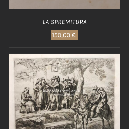
LA SPREMITURA
150,00
€
AGGIUNGI AL CARRELLO
/
DETTAGLI