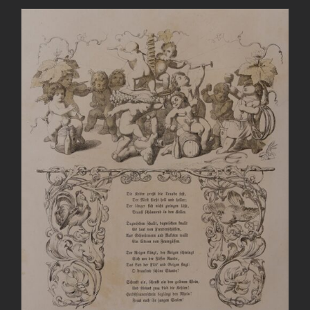
AGGIUNGI AL CARRELLO
/
DETTAGLI