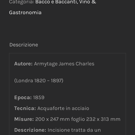
Categoria:
Bacco e Baccanti, Vino &
Gastronomia
Descrizione
Autore:
Armytage James Charles
(Londra 1820 – 1897)
Epoca:
1859
Tecnica:
Acquaforte in acciaio
Misure:
200 x 247 mm foglio 232 x 313 mm
Descrizione:
Incisione tratta da un